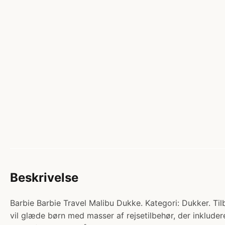
Beskrivelse
Barbie Barbie Travel Malibu Dukke. Kategori: Dukker. Til
vil glæde børn med masser af rejsetilbehør, der inkluder