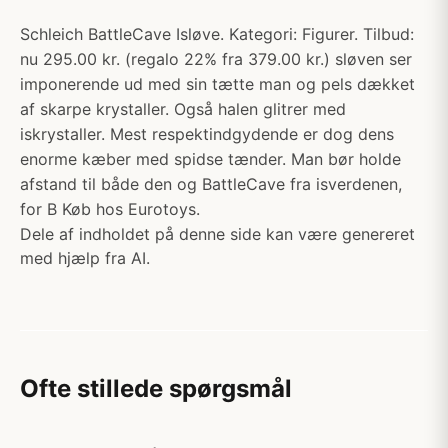
Schleich BattleCave Isløve. Kategori: Figurer. Tilbud:
nu 295.00 kr. (regalo 22% fra 379.00 kr.) sløven ser
imponerende ud med sin tætte man og pels dækket
af skarpe krystaller. Også halen glitrer med
iskrystaller. Mest respektindgydende er dog dens
enorme kæber med spidse tænder. Man bør holde
afstand til både den og BattleCave fra isverdenen,
for B Køb hos Eurotoys.
Dele af indholdet på denne side kan være genereret
med hjælp fra AI.
Ofte stillede spørgsmål