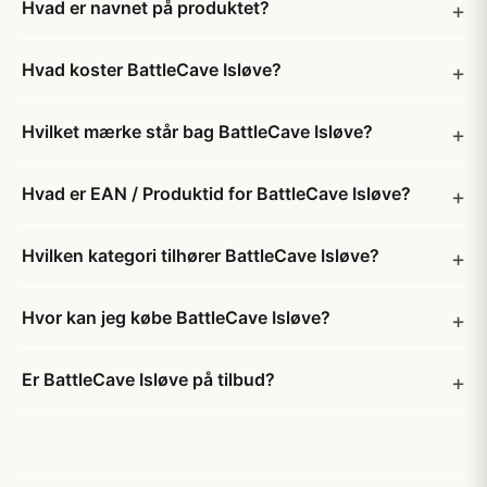
Hvad er navnet på produktet?
Hvad koster BattleCave Isløve?
Hvilket mærke står bag BattleCave Isløve?
Hvad er EAN / Produktid for BattleCave Isløve?
Hvilken kategori tilhører BattleCave Isløve?
Hvor kan jeg købe BattleCave Isløve?
Er BattleCave Isløve på tilbud?