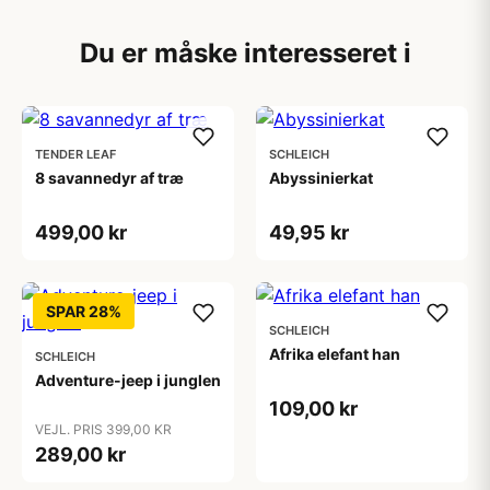
Du er måske interesseret i
TENDER LEAF
SCHLEICH
8 savannedyr af træ
Abyssinierkat
499,00 kr
49,95 kr
SPAR 28%
SCHLEICH
Afrika elefant han
SCHLEICH
Adventure-jeep i junglen
109,00 kr
VEJL. PRIS 399,00 KR
289,00 kr