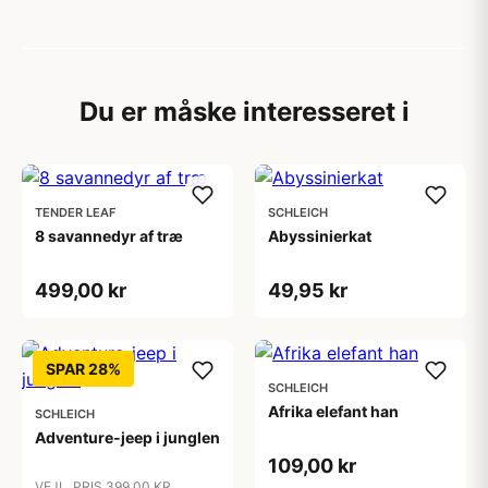
Du er måske interesseret i
TENDER LEAF
SCHLEICH
8 savannedyr af træ
Abyssinierkat
499,00 kr
49,95 kr
SPAR 28%
SCHLEICH
Afrika elefant han
SCHLEICH
Adventure-jeep i junglen
109,00 kr
VEJL. PRIS 399,00 KR