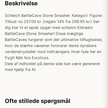
Beskrivelse
Schleich BattleCave Stone Smasher. Kategori: Figurer.
Tilbud: nu 257.00 kr. (regalo 14% fra 299.95 kr.) Gør
dig klar til et episk opgør med schleich Eldrador
BattleCave Stone Smasher! Disse mægtige
BattleCaves fungerer som det ultimative tilflugtssted,
hvor de stærke væsener forsvarer deres dyrebare
verdenskrystaller mod indtrængere. Hver hule har en
frygti Køb hos Eurotoys.
Dele af indholdet på denne side kan være genereret
med hjælp fra AI.
Ofte stillede spørgsmål