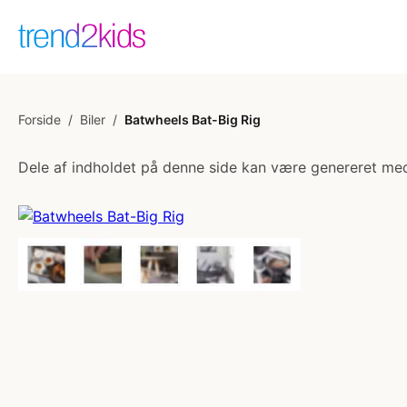
Forside
/
Biler
/
Batwheels Bat-Big Rig
Dele af indholdet på denne side kan være genereret med