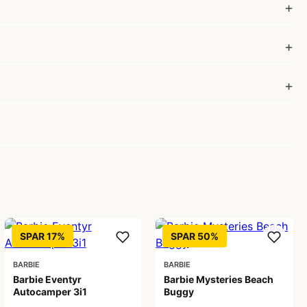
SPAR 17%
SPAR 50%
BARBIE
BARBIE
Barbie Eventyr
Barbie Mysteries Beach
Autocamper 3i1
Buggy