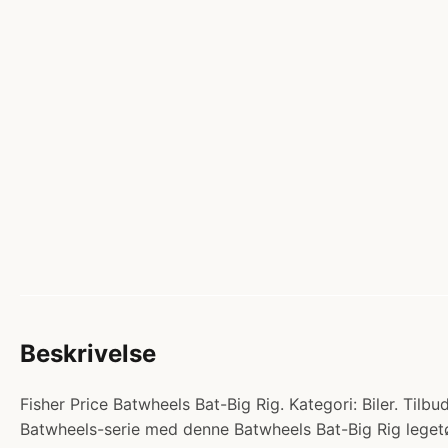
Beskrivelse
Fisher Price Batwheels Bat-Big Rig. Kategori: Biler. Til
Batwheels-serie med denne Batwheels Bat-Big Rig legetøjsb