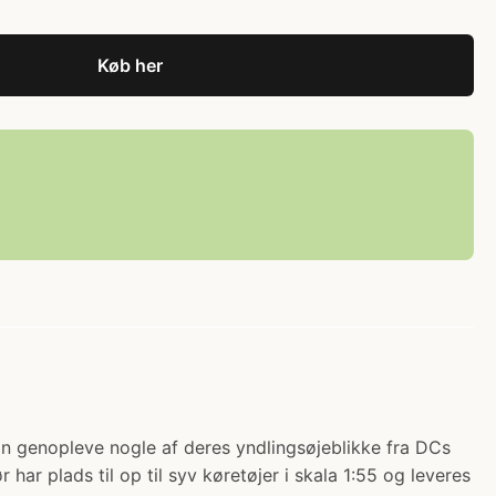
Køb her
kan genopleve nogle af deres yndlingsøjeblikke fra DCs
ar plads til op til syv køretøjer i skala 1:55 og leveres