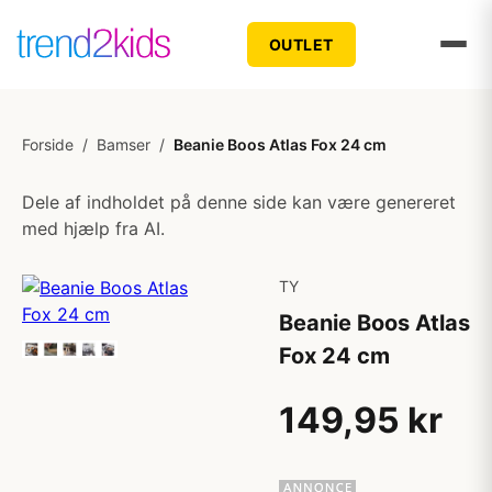
OUTLET
Forside
/
Bamser
/
Beanie Boos Atlas Fox 24 cm
Dele af indholdet på denne side kan være genereret
med hjælp fra AI.
TY
Beanie Boos Atlas
Fox 24 cm
149,95 kr