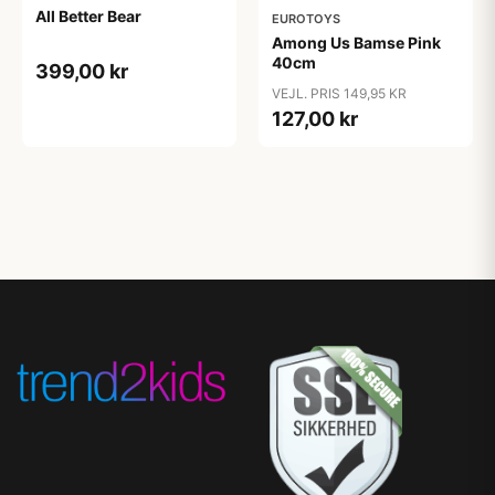
All Better Bear
EUROTOYS
Among Us Bamse Pink
40cm
399,00 kr
VEJL. PRIS 149,95 KR
127,00 kr