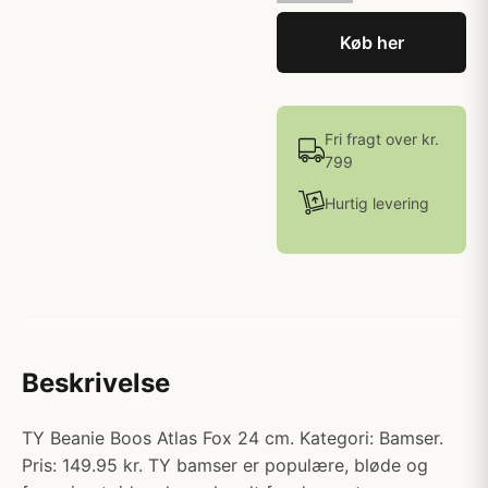
Køb her
Fri fragt over kr.
799
Hurtig levering
Beskrivelse
TY Beanie Boos Atlas Fox 24 cm. Kategori: Bamser.
Pris: 149.95 kr. TY bamser er populære, bløde og