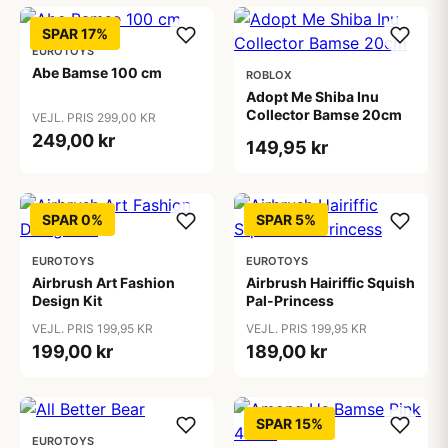
SPAR 17%
EUROTOYS
Abe Bamse 100 cm
ROBLOX
Adopt Me Shiba Inu
Collector Bamse 20cm
VEJL. PRIS 299,00 KR
249,00 kr
149,95 kr
SPAR 0%
SPAR 5%
EUROTOYS
EUROTOYS
Airbrush Art Fashion
Airbrush Hairiffic Squish
Design Kit
Pal-Princess
VEJL. PRIS 199,95 KR
VEJL. PRIS 199,95 KR
199,00 kr
189,00 kr
SPAR 15%
EUROTOYS