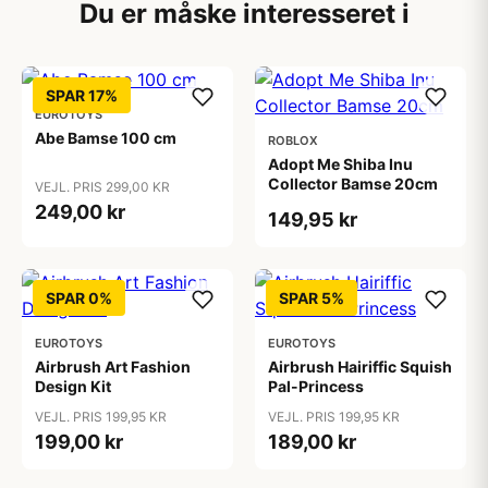
Du er måske interesseret i
SPAR 17%
EUROTOYS
Abe Bamse 100 cm
ROBLOX
Adopt Me Shiba Inu
Collector Bamse 20cm
VEJL. PRIS 299,00 KR
249,00 kr
149,95 kr
SPAR 0%
SPAR 5%
EUROTOYS
EUROTOYS
Airbrush Art Fashion
Airbrush Hairiffic Squish
Design Kit
Pal-Princess
VEJL. PRIS 199,95 KR
VEJL. PRIS 199,95 KR
199,00 kr
189,00 kr