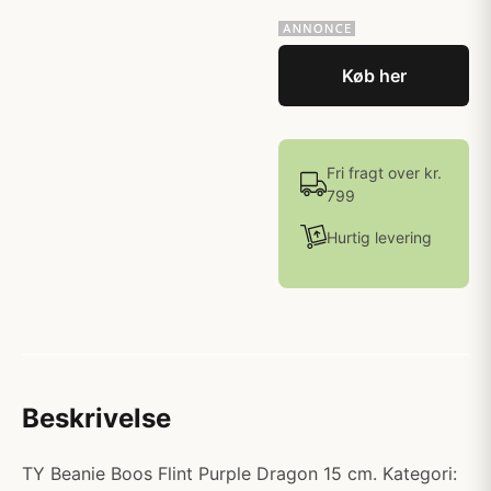
Køb her
Fri fragt over kr.
799
Hurtig levering
Beskrivelse
TY Beanie Boos Flint Purple Dragon 15 cm. Kategori: