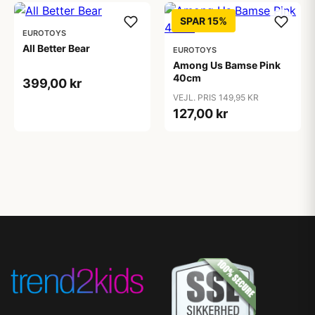
SPAR 15%
EUROTOYS
All Better Bear
EUROTOYS
Among Us Bamse Pink
40cm
399,00 kr
VEJL. PRIS 149,95 KR
127,00 kr