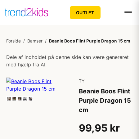
OUTLET
Forside
/
Bamser
/
Beanie Boos Flint Purple Dragon 15 cm
Dele af indholdet på denne side kan være genereret
med hjælp fra AI.
TY
Beanie Boos Flint
Purple Dragon 15
cm
99,95 kr