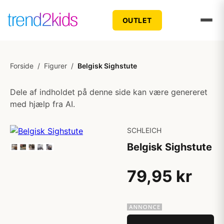
OUTLET
Forside
/
Figurer
/
Belgisk Sighstute
Dele af indholdet på denne side kan være genereret
med hjælp fra AI.
SCHLEICH
Belgisk Sighstute
79,95 kr