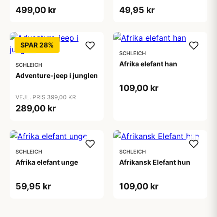
499,00 kr
49,95 kr
SPAR 28%
SCHLEICH
Afrika elefant han
SCHLEICH
Adventure-jeep i junglen
109,00 kr
VEJL. PRIS 399,00 KR
289,00 kr
SCHLEICH
SCHLEICH
Afrika elefant unge
Afrikansk Elefant hun
59,95 kr
109,00 kr