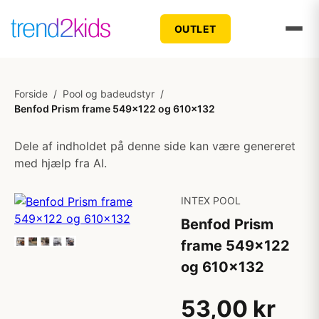
OUTLET
Forside
/
Pool og badeudstyr
/
Benfod Prism frame 549x122 og 610x132
Dele af indholdet på denne side kan være genereret
med hjælp fra AI.
INTEX POOL
Benfod Prism
frame 549x122
og 610x132
53,00 kr