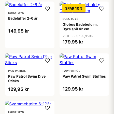
SPAR 10%
EUROTOYS
Badeluffer 2-6 år
EUROTOYS
Globus Badebold m.
Dyre spil 42 cm
149,95 kr
VEJL. PRIS 199,95 KR
179,95 kr
PAW PATROL
PAW PATROL
Paw Patrol Swim Dive
Paw Patrol Swim Stuffies
Sticks
129,95 kr
129,95 kr
EUROTOYS