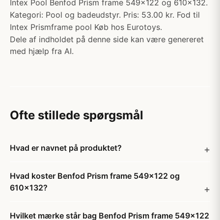
Intex Pool Benfod Prism frame 549x122 og 610x132.
Kategori: Pool og badeudstyr. Pris: 53.00 kr. Fod til
Intex Prismframe pool Køb hos Eurotoys.
Dele af indholdet på denne side kan være genereret
med hjælp fra AI.
Ofte stillede spørgsmål
Hvad er navnet på produktet?
Hvad koster Benfod Prism frame 549x122 og
610x132?
Hvilket mærke står bag Benfod Prism frame 549x122