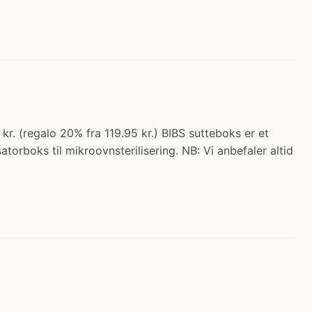
kr. (regalo 20% fra 119.95 kr.) BIBS sutteboks er et
atorboks til mikroovnsterilisering. NB: Vi anbefaler altid