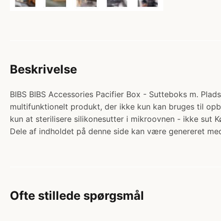
Beskrivelse
BIBS BIBS Accessories Pacifier Box - Sutteboks m. Plads t
multifunktionelt produkt, der ikke kun kan bruges til opbe
kun at sterilisere silikonesutter i mikroovnen - ikke s
Dele af indholdet på denne side kan være genereret med
Ofte stillede spørgsmål