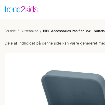
Forside
/
Suttebokse
/
BIBS Accessories Pacifier Box - Suttebok
Dele af indholdet på denne side kan være genereret med