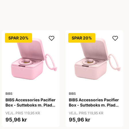
SPAR 20%
SPAR 20%
BIBS
BIBS
BIBS Accessories Pacifier
BIBS Accessories Pacifier
Box - Sutteboks m. Plads
Box - Sutteboks m. Plads
til 3 Sutter - Baby Pink
til 3 Sutter - Blossom
VEJL. PRIS 119,95 KR
VEJL. PRIS 119,95 KR
95,96 kr
95,96 kr