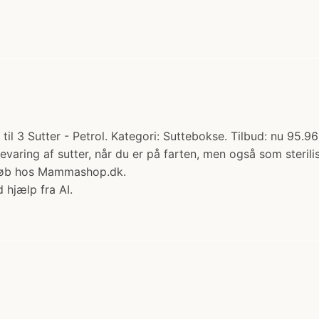
il 3 Sutter - Petrol. Kategori: Suttebokse. Tilbud: nu 95.96 
varing af sutter, når du er på farten, men også som sterilis
ut Køb hos Mammashop.dk.
 hjælp fra AI.