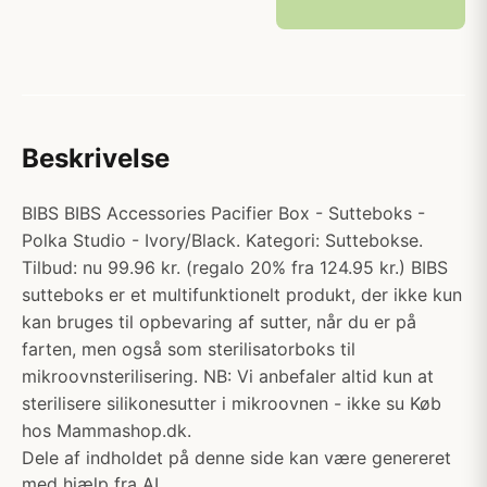
Beskrivelse
BIBS BIBS Accessories Pacifier Box - Sutteboks -
Polka Studio - Ivory/Black. Kategori: Suttebokse.
Tilbud: nu 99.96 kr. (regalo 20% fra 124.95 kr.) BIBS
sutteboks er et multifunktionelt produkt, der ikke kun
kan bruges til opbevaring af sutter, når du er på
farten, men også som sterilisatorboks til
mikroovnsterilisering. NB: Vi anbefaler altid kun at
sterilisere silikonesutter i mikroovnen - ikke su Køb
hos Mammashop.dk.
Dele af indholdet på denne side kan være genereret
med hjælp fra AI.