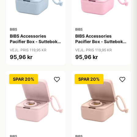
BIBS
BIBS
BIBS Accessories
BIBS Accessories
Pacifier Box - Sutteboks
Pacifier Box - Sutteboks
m. Plads til 3 Sutter -
m. Plads til 3 Sutter -
VEJL. PRIS 119,95 KR
VEJL. PRIS 119,95 KR
Baby Blue
Baby Pink
95,96 kr
95,96 kr
SPAR 20%
SPAR 20%
BIBS
BIBS