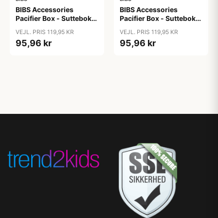
BIBS Accessories
BIBS Accessories
Pacifier Box - Sutteboks
Pacifier Box - Sutteboks
m. Plads til 3 Sutter -
m. Plads til 3 Sutter -
VEJL. PRIS 119,95 KR
VEJL. PRIS 119,95 KR
Blossom
Blush
95,96 kr
95,96 kr