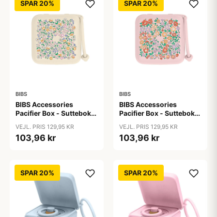
SPAR 20%
SPAR 20%
BIBS
BIBS
BIBS Accessories
BIBS Accessories
Pacifier Box - Sutteboks
Pacifier Box - Sutteboks
- Liberty - Chloe
- Liberty - Oscar
VEJL. PRIS 129,95 KR
VEJL. PRIS 129,95 KR
Meadow/Ivory
Meadow/Blossom
103,96 kr
103,96 kr
SPAR 20%
SPAR 20%