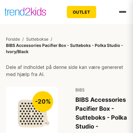
OUTLET
Forside
/
Suttebokse
/
BIBS Accessories Pacifier Box - Sutteboks - Polka Studio -
Ivory/Black
Dele af indholdet på denne side kan være genereret
med hjælp fra AI.
BIBS
BIBS Accessories
-20%
Pacifier Box -
Sutteboks - Polka
Studio -