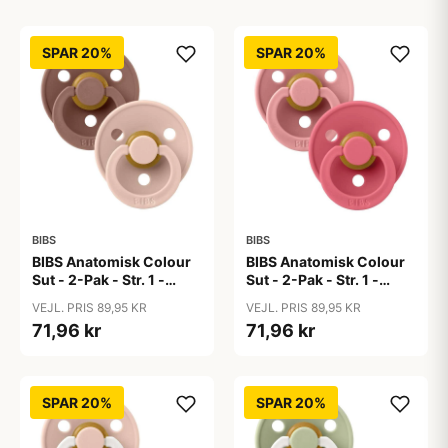
SPAR 20%
SPAR 20%
BIBS
BIBS
BIBS Anatomisk Colour
BIBS Anatomisk Colour
Sut - 2-Pak - Str. 1 -
Sut - 2-Pak - Str. 1 -
Naturgummi -
Naturgummi - Dusty
VEJL. PRIS 89,95 KR
VEJL. PRIS 89,95 KR
Blush/Woodchuck
Pink/Coral
71,96 kr
71,96 kr
SPAR 20%
SPAR 20%