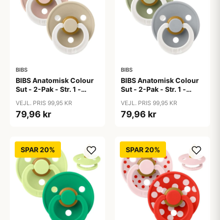
BIBS
BIBS
BIBS Anatomisk Colour
BIBS Anatomisk Colour
Sut - 2-Pak - Str. 1 -
Sut - 2-Pak - Str. 1 -
Naturgummi - GLOW -
Naturgummi - GLOW -
VEJL. PRIS 99,95 KR
VEJL. PRIS 99,95 KR
Blush/Vanilla
Sage/Cloud
79,96 kr
79,96 kr
SPAR 20%
SPAR 20%