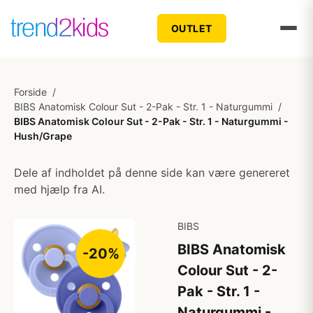
OUTLET
Forside
/
BIBS Anatomisk Colour Sut - 2-Pak - Str. 1 - Naturgummi
/
BIBS Anatomisk Colour Sut - 2-Pak - Str. 1 - Naturgummi -
Hush/Grape
Dele af indholdet på denne side kan være genereret
med hjælp fra AI.
BIBS
BIBS Anatomisk
-20%
Colour Sut - 2-
Pak - Str. 1 -
Naturgummi -