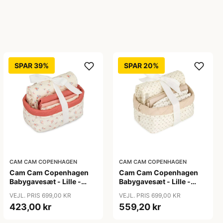
SPAR 39%
SPAR 20%
CAM CAM COPENHAGEN
CAM CAM COPENHAGEN
Cam Cam Copenhagen
Cam Cam Copenhagen
Babygavesæt - Lille -
Babygavesæt - Lille -
Berries
Rowan
VEJL. PRIS 699,00 KR
VEJL. PRIS 699,00 KR
423,00 kr
559,20 kr