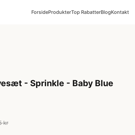
Forside
Produkter
Top Rabatter
Blog
Kontakt
esæt - Sprinkle - Baby Blue
5 kr