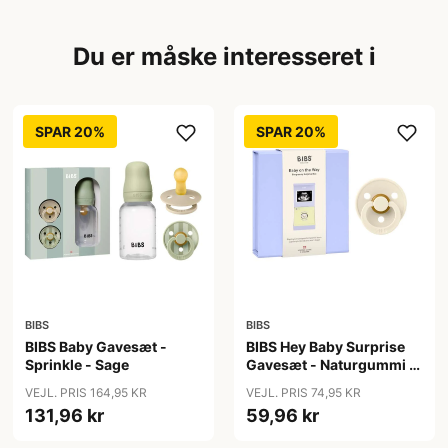
Du er måske interesseret i
SPAR 20%
SPAR 20%
BIBS
BIBS
BIBS Baby Gavesæt -
BIBS Hey Baby Surprise
Sprinkle - Sage
Gavesæt - Naturgummi -
Str. 1 - Ivory
VEJL. PRIS 164,95 KR
VEJL. PRIS 74,95 KR
131,96 kr
59,96 kr