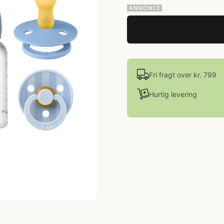
Fri fragt over kr. 799
Hurtig levering