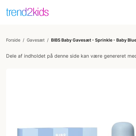
Forside
/
Gavesæt
/
BIBS Baby Gavesæt - Sprinkle - Baby Blu
Dele af indholdet på denne side kan være genereret med