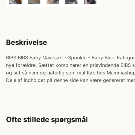
Beskrivelse
BIBS BIBS Baby Gavesæt - Sprinkle - Baby Blue. Kategori:
nye forældre. Sættet kombinerer en prisvindende BIBS su
og sut så nem og naturlig som mul Køb hos Mammashop
Dele af indholdet på denne side kan være genereret med
Ofte stillede spørgsmål