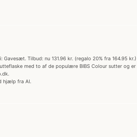
 Gavesæt. Tilbud: nu 131.96 kr. (regalo 20% fra 164.95 kr.
tteflaske med to af de populære BIBS Colour sutter og er 
.dk.
 hjælp fra AI.