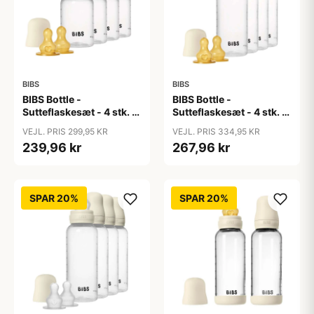
BIBS
BIBS
BIBS Bottle -
BIBS Bottle -
Sutteflaskesæt - 4 stk. -
Sutteflaskesæt - 4 stk. -
Plastik - Naturgummi -
Plastik - Naturgummi -
VEJL. PRIS 299,95 KR
VEJL. PRIS 334,95 KR
150ml - Ivory
270ml - Ivory
239,96 kr
267,96 kr
SPAR 20%
SPAR 20%