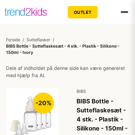
OUTLET
Forside
/
Sutteflasker
/
BIBS Bottle - Sutteflaskesæt - 4 stk. - Plastik - Silikone -
150ml - Ivory
Dele af indholdet på denne side kan være genereret
med hjælp fra AI.
BIBS
BIBS Bottle -
-20%
Sutteflaskesæt -
4 stk. - Plastik -
Silikone - 150ml -