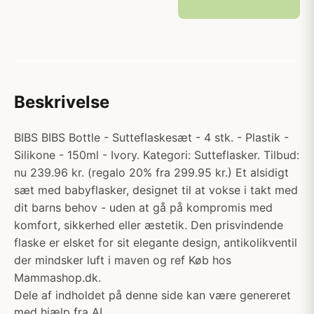
Beskrivelse
BIBS BIBS Bottle - Sutteflaskesæt - 4 stk. - Plastik -
Silikone - 150ml - Ivory. Kategori: Sutteflasker. Tilbud:
nu 239.96 kr. (regalo 20% fra 299.95 kr.) Et alsidigt
sæt med babyflasker, designet til at vokse i takt med
dit barns behov - uden at gå på kompromis med
komfort, sikkerhed eller æstetik. Den prisvindende
flaske er elsket for sit elegante design, antikolikventil
der mindsker luft i maven og ref Køb hos
Mammashop.dk.
Dele af indholdet på denne side kan være genereret
med hjælp fra AI.