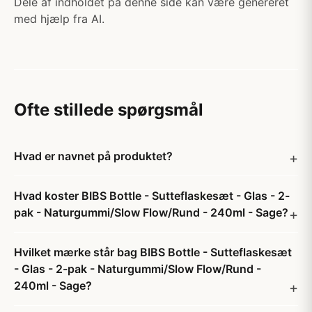
Dele af indholdet på denne side kan være genereret
med hjælp fra AI.
Ofte stillede spørgsmål
Hvad er navnet på produktet?
Hvad koster BIBS Bottle - Sutteflaskesæt - Glas - 2-
pak - Naturgummi/Slow Flow/Rund - 240ml - Sage?
Hvilket mærke står bag BIBS Bottle - Sutteflaskesæt
- Glas - 2-pak - Naturgummi/Slow Flow/Rund -
240ml - Sage?