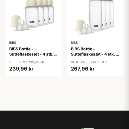
BIBS
BIBS
BIBS Bottle -
BIBS Bottle -
Sutteflaskesæt - 4 stk. -
Sutteflaskesæt - 4 stk. -
Plastik - Silikone - 150ml
Plastik - Silikone -
VEJL. PRIS 299,95 KR
VEJL. PRIS 334,95 KR
- Ivory
270ml - Ivory
239,96 kr
267,96 kr