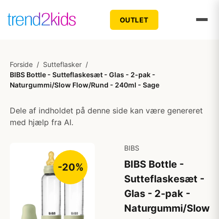
OUTLET
Forside
/
Sutteflasker
/
BIBS Bottle - Sutteflaskesæt - Glas - 2-pak -
Naturgummi/Slow Flow/Rund - 240ml - Sage
Dele af indholdet på denne side kan være genereret
med hjælp fra AI.
BIBS
BIBS Bottle -
-20%
Sutteflaskesæt -
Glas - 2-pak -
Naturgummi/Slow