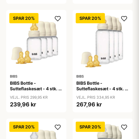
Ivory
SPAR 20%
SPAR 20%
BIBS
BIBS
BIBS Bottle -
BIBS Bottle -
Sutteflaskesæt - 4 stk. -
Sutteflaskesæt - 4 stk. -
Plastik - Naturgummi -
Plastik - Naturgummi -
VEJL. PRIS 299,95 KR
VEJL. PRIS 334,95 KR
150ml - Ivory
270ml - Ivory
239,96 kr
267,96 kr
SPAR 20%
SPAR 20%