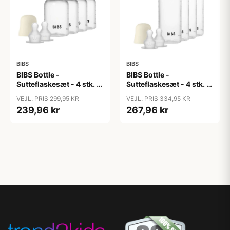
BIBS
BIBS
BIBS Bottle -
BIBS Bottle -
Sutteflaskesæt - 4 stk. -
Sutteflaskesæt - 4 stk. -
Plastik - Silikone - 150ml
Plastik - Silikone -
VEJL. PRIS 299,95 KR
VEJL. PRIS 334,95 KR
- Ivory
270ml - Ivory
239,96 kr
267,96 kr