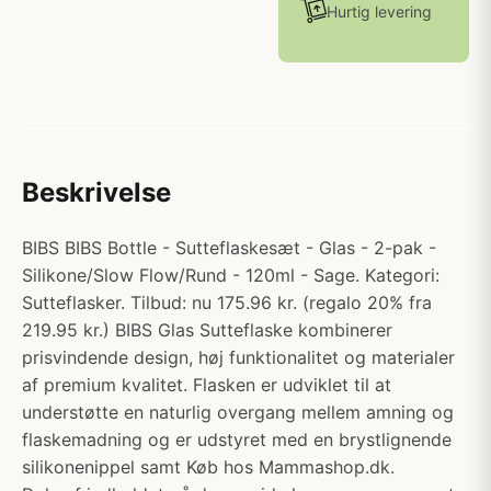
Hurtig levering
Beskrivelse
BIBS BIBS Bottle - Sutteflaskesæt - Glas - 2-pak -
Silikone/Slow Flow/Rund - 120ml - Sage. Kategori:
Sutteflasker. Tilbud: nu 175.96 kr. (regalo 20% fra
219.95 kr.) BIBS Glas Sutteflaske kombinerer
prisvindende design, høj funktionalitet og materialer
af premium kvalitet. Flasken er udviklet til at
understøtte en naturlig overgang mellem amning og
flaskemadning og er udstyret med en brystlignende
silikonenippel samt Køb hos Mammashop.dk.