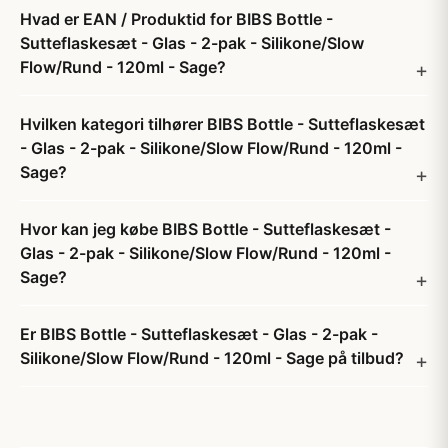
Hvad er EAN / Produktid for BIBS Bottle -
Sutteflaskesæt - Glas - 2-pak - Silikone/Slow
Flow/Rund - 120ml - Sage?
Hvilken kategori tilhører BIBS Bottle - Sutteflaskesæt
- Glas - 2-pak - Silikone/Slow Flow/Rund - 120ml -
Sage?
Hvor kan jeg købe BIBS Bottle - Sutteflaskesæt -
Glas - 2-pak - Silikone/Slow Flow/Rund - 120ml -
Sage?
Er BIBS Bottle - Sutteflaskesæt - Glas - 2-pak -
Silikone/Slow Flow/Rund - 120ml - Sage på tilbud?