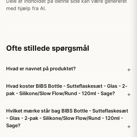
Dele af indholdet på denne side kan være genereret
med hjælp fra AI.
Ofte stillede spørgsmål
Hvad er navnet på produktet?
Hvad koster BIBS Bottle - Sutteflaskesæt - Glas - 2-
pak - Silikone/Slow Flow/Rund - 120ml - Sage?
Hvilket mærke står bag BIBS Bottle - Sutteflaskesæt
- Glas - 2-pak - Silikone/Slow Flow/Rund - 120ml -
Sage?