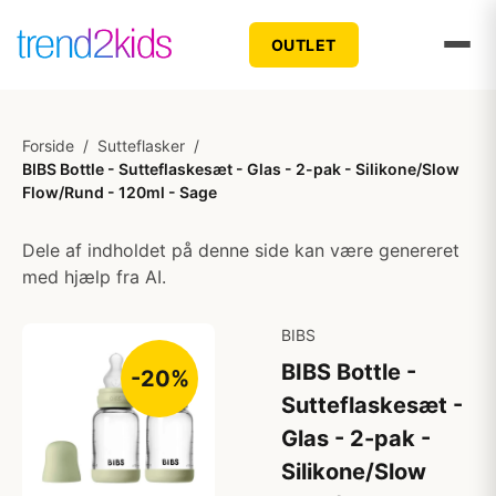
OUTLET
Forside
/
Sutteflasker
/
BIBS Bottle - Sutteflaskesæt - Glas - 2-pak - Silikone/Slow
Flow/Rund - 120ml - Sage
Dele af indholdet på denne side kan være genereret
med hjælp fra AI.
BIBS
BIBS Bottle -
-20%
Sutteflaskesæt -
Glas - 2-pak -
Silikone/Slow