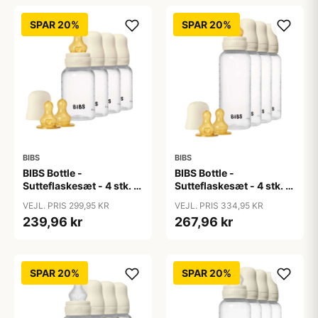
SPAR 20%
SPAR 20%
BIBS
BIBS
BIBS Bottle -
BIBS Bottle -
Sutteflaskesæt - 4 stk. -
Sutteflaskesæt - 4 stk. -
Plastik - Naturgummi -
Plastik - Naturgummi -
VEJL. PRIS 299,95 KR
VEJL. PRIS 334,95 KR
150ml - Ivory
270ml - Ivory
239,96 kr
267,96 kr
SPAR 20%
SPAR 20%