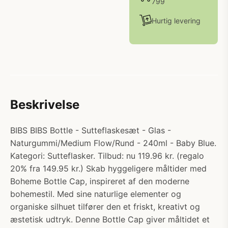
799
Hurtig levering
Beskrivelse
BIBS BIBS Bottle - Sutteflaskesæt - Glas -
Naturgummi/Medium Flow/Rund - 240ml - Baby Blue.
Kategori: Sutteflasker. Tilbud: nu 119.96 kr. (regalo
20% fra 149.95 kr.) Skab hyggeligere måltider med
Boheme Bottle Cap, inspireret af den moderne
bohemestil. Med sine naturlige elementer og
organiske silhuet tilfører den et friskt, kreativt og
æstetisk udtryk. Denne Bottle Cap giver måltidet et