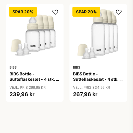
SPAR 20%
SPAR 20%
BIBS
BIBS
BIBS Bottle -
BIBS Bottle -
Sutteflaskesæt - 4 stk. -
Sutteflaskesæt - 4 stk. -
Plastik - Silikone - 150ml
Plastik - Silikone -
VEJL. PRIS 299,95 KR
VEJL. PRIS 334,95 KR
- Ivory
270ml - Ivory
239,96 kr
267,96 kr