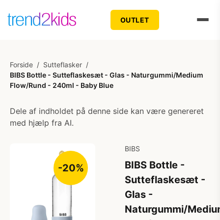
OUTLET
Forside
/
Sutteflasker
/
BIBS Bottle - Sutteflaskesæt - Glas - Naturgummi/Medium
Flow/Rund - 240ml - Baby Blue
Dele af indholdet på denne side kan være genereret
med hjælp fra AI.
BIBS
BIBS Bottle -
-20%
Sutteflaskesæt -
Glas -
Naturgummi/Mediu