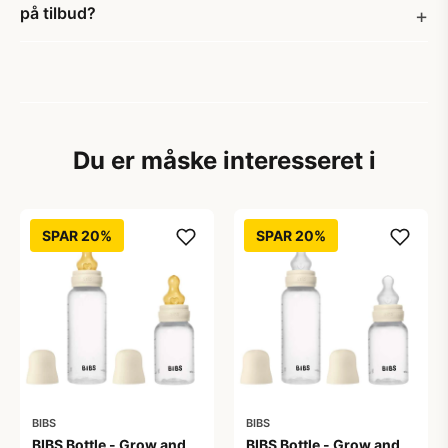
på tilbud?
Du er måske interesseret i
SPAR 20%
SPAR 20%
BIBS
BIBS
BIBS Bottle - Grow and
BIBS Bottle - Grow and