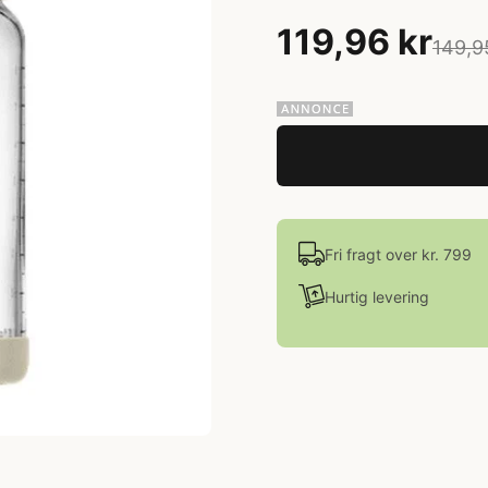
119,96 kr
149,9
Fri fragt over kr. 799
Hurtig levering