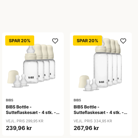
SPAR 20%
SPAR 20%
BIBS
BIBS
BIBS Bottle -
BIBS Bottle -
Sutteflaskesæt - 4 stk. -
Sutteflaskesæt - 4 stk. -
Plastik - Silikone - 150ml
Plastik - Silikone - 270ml
VEJL. PRIS 299,95 KR
VEJL. PRIS 334,95 KR
- Ivory
- Ivory
239,96 kr
267,96 kr