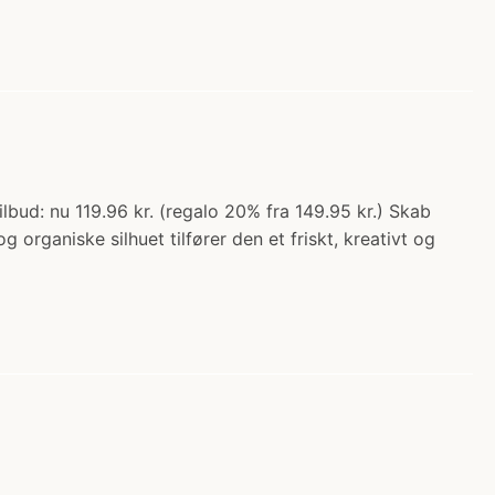
lbud: nu 119.96 kr. (regalo 20% fra 149.95 kr.) Skab
rganiske silhuet tilfører den et friskt, kreativt og