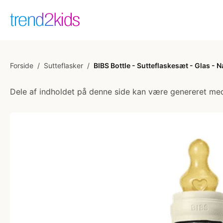
Forside
/
Sutteflasker
/
BIBS Bottle - Sutteflaskesæt - Glas 
Dele af indholdet på denne side kan være genereret med