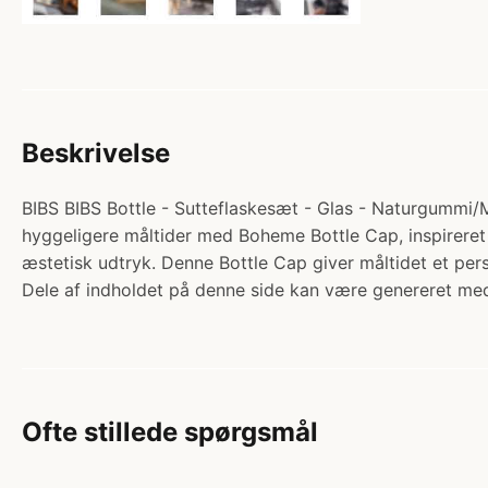
Beskrivelse
BIBS BIBS Bottle - Sutteflaskesæt - Glas - Naturgummi/Me
hyggeligere måltider med Boheme Bottle Cap, inspireret a
æstetisk udtryk. Denne Bottle Cap giver måltidet et p
Dele af indholdet på denne side kan være genereret med
Ofte stillede spørgsmål