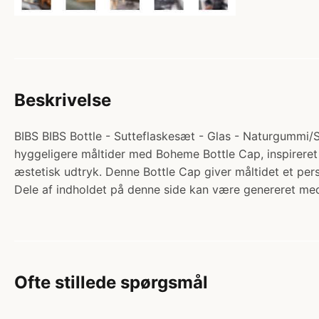
Beskrivelse
BIBS BIBS Bottle - Sutteflaskesæt - Glas - Naturgummi/Sl
hyggeligere måltider med Boheme Bottle Cap, inspireret a
æstetisk udtryk. Denne Bottle Cap giver måltidet et p
Dele af indholdet på denne side kan være genereret med
Ofte stillede spørgsmål