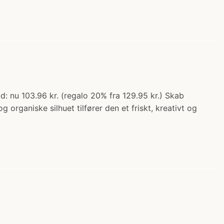
d: nu 103.96 kr. (regalo 20% fra 129.95 kr.) Skab
rganiske silhuet tilfører den et friskt, kreativt og