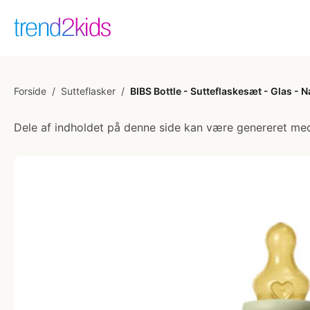
Forside
/
Sutteflasker
/
BIBS Bottle - Sutteflaskesæt - Glas 
Dele af indholdet på denne side kan være genereret med