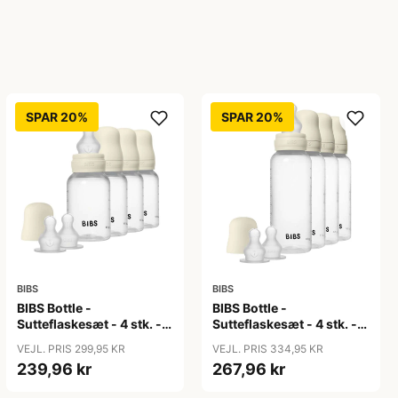
SPAR 20%
SPAR 20%
BIBS
BIBS
BIBS Bottle -
BIBS Bottle -
Sutteflaskesæt - 4 stk. -
Sutteflaskesæt - 4 stk. -
Plastik - Silikone - 150ml
Plastik - Silikone - 270ml
VEJL. PRIS 299,95 KR
VEJL. PRIS 334,95 KR
- Ivory
- Ivory
239,96 kr
267,96 kr