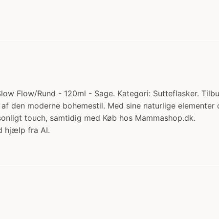
ow Flow/Rund - 120ml - Sage. Kategori: Sutteflasker. Tilbu
f den moderne bohemestil. Med sine naturlige elementer og o
ersonligt touch, samtidig med Køb hos Mammashop.dk.
 hjælp fra AI.