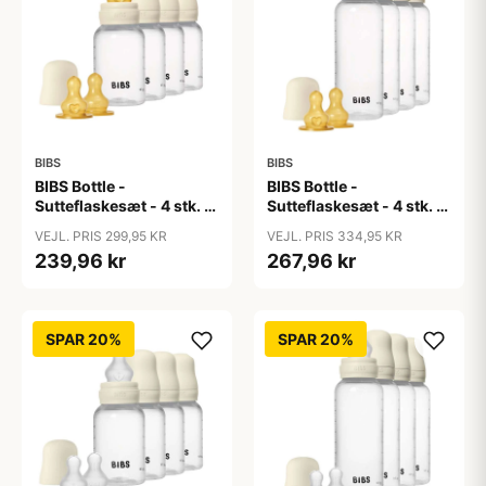
BIBS
BIBS
BIBS Bottle -
BIBS Bottle -
Sutteflaskesæt - 4 stk. -
Sutteflaskesæt - 4 stk. -
Plastik - Naturgummi -
Plastik - Naturgummi -
VEJL. PRIS 299,95 KR
VEJL. PRIS 334,95 KR
150ml - Ivory
270ml - Ivory
239,96 kr
267,96 kr
SPAR 20%
SPAR 20%