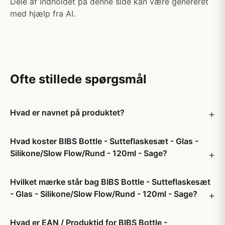
Dele af indholdet på denne side kan være genereret
med hjælp fra AI.
Ofte stillede spørgsmål
Hvad er navnet på produktet?
Hvad koster BIBS Bottle - Sutteflaskesæt - Glas -
Silikone/Slow Flow/Rund - 120ml - Sage?
Hvilket mærke står bag BIBS Bottle - Sutteflaskesæt
- Glas - Silikone/Slow Flow/Rund - 120ml - Sage?
Hvad er EAN / Produktid for BIBS Bottle -