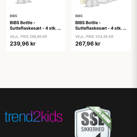
BIBS
BIBS
BIBS Bottle -
BIBS Bottle -
Sutteflaskesæt - 4 stk. -
Sutteflaskesæt - 4 stk. -
Plastik - Silikone - 150ml
Plastik - Silikone -
VEJL. PRIS 299,95 KR
VEJL. PRIS 334,95 KR
- Ivory
270ml - Ivory
239,96 kr
267,96 kr