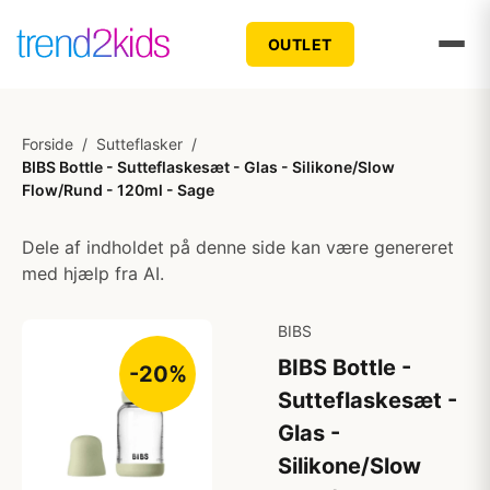
OUTLET
Forside
/
Sutteflasker
/
BIBS Bottle - Sutteflaskesæt - Glas - Silikone/Slow
Flow/Rund - 120ml - Sage
Dele af indholdet på denne side kan være genereret
med hjælp fra AI.
BIBS
BIBS Bottle -
-20%
Sutteflaskesæt -
Glas -
Silikone/Slow