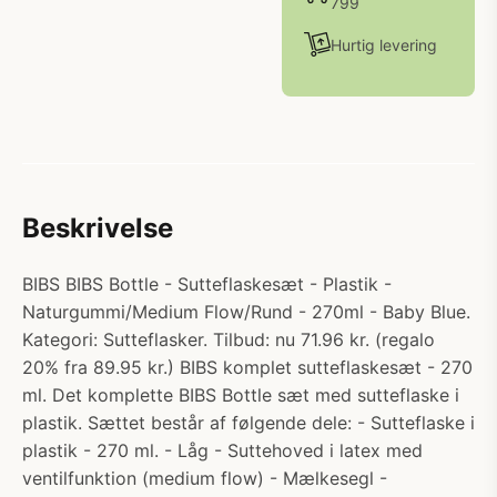
799
Hurtig levering
Beskrivelse
BIBS BIBS Bottle - Sutteflaskesæt - Plastik -
Naturgummi/Medium Flow/Rund - 270ml - Baby Blue.
Kategori: Sutteflasker. Tilbud: nu 71.96 kr. (regalo
20% fra 89.95 kr.) BIBS komplet sutteflaskesæt - 270
ml. Det komplette BIBS Bottle sæt med sutteflaske i
plastik. Sættet består af følgende dele: - Sutteflaske i
plastik - 270 ml. - Låg - Suttehoved i latex med
ventilfunktion (medium flow) - Mælkesegl -