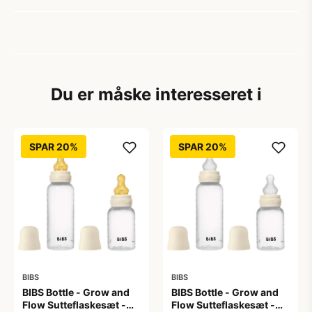
Du er måske interesseret i
SPAR 20%
SPAR 20%
BIBS
BIBS
BIBS Bottle - Grow and
BIBS Bottle - Grow and
Flow Sutteflaskesæt -
Flow Sutteflaskesæt -