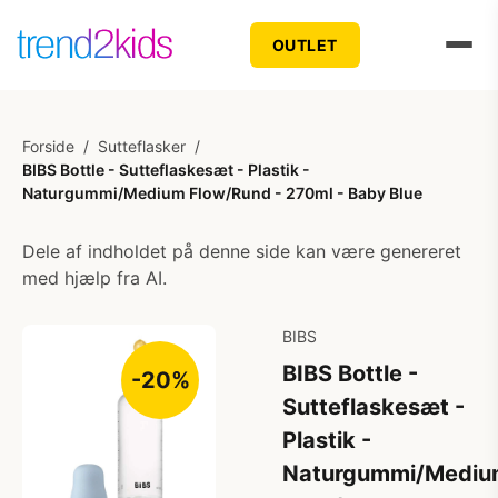
OUTLET
Forside
/
Sutteflasker
/
BIBS Bottle - Sutteflaskesæt - Plastik -
Naturgummi/Medium Flow/Rund - 270ml - Baby Blue
Dele af indholdet på denne side kan være genereret
med hjælp fra AI.
BIBS
BIBS Bottle -
-20%
Sutteflaskesæt -
Plastik -
Naturgummi/Mediu