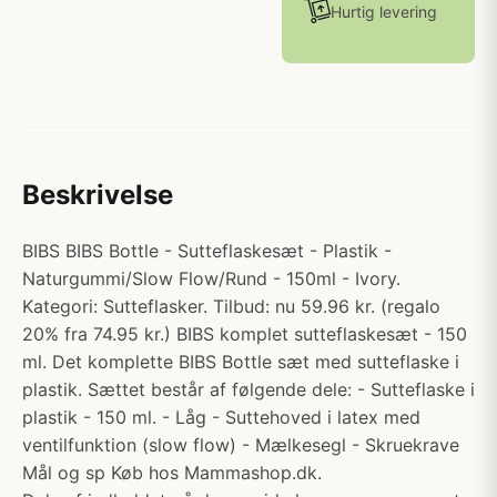
Hurtig levering
Beskrivelse
BIBS BIBS Bottle - Sutteflaskesæt - Plastik -
Naturgummi/Slow Flow/Rund - 150ml - Ivory.
Kategori: Sutteflasker. Tilbud: nu 59.96 kr. (regalo
20% fra 74.95 kr.) BIBS komplet sutteflaskesæt - 150
ml. Det komplette BIBS Bottle sæt med sutteflaske i
plastik. Sættet består af følgende dele: - Sutteflaske i
plastik - 150 ml. - Låg - Suttehoved i latex med
ventilfunktion (slow flow) - Mælkesegl - Skruekrave
Mål og sp Køb hos Mammashop.dk.