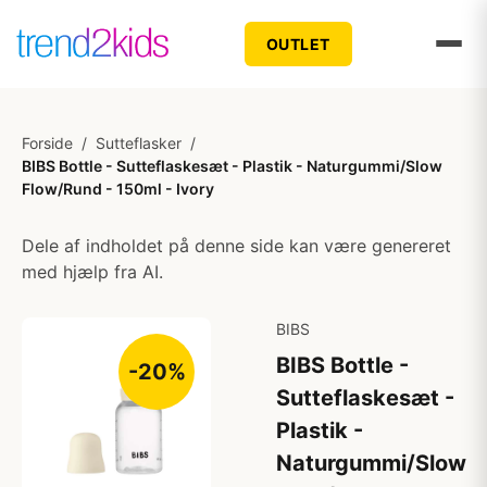
OUTLET
Forside
/
Sutteflasker
/
BIBS Bottle - Sutteflaskesæt - Plastik - Naturgummi/Slow
Flow/Rund - 150ml - Ivory
Dele af indholdet på denne side kan være genereret
med hjælp fra AI.
BIBS
BIBS Bottle -
-20%
Sutteflaskesæt -
Plastik -
Naturgummi/Slow