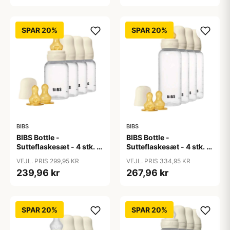
Ivory
SPAR 20%
SPAR 20%
BIBS
BIBS
BIBS Bottle -
BIBS Bottle -
Sutteflaskesæt - 4 stk. -
Sutteflaskesæt - 4 stk. -
Plastik - Naturgummi -
Plastik - Naturgummi -
VEJL. PRIS 299,95 KR
VEJL. PRIS 334,95 KR
150ml - Ivory
270ml - Ivory
239,96 kr
267,96 kr
SPAR 20%
SPAR 20%