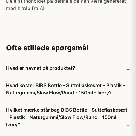
Dele af indholdet på denne side kan være genereret
med hjælp fra AI.
Ofte stillede spørgsmål
Hvad er navnet på produktet?
Hvad koster BIBS Bottle - Sutteflaskesæt - Plastik -
Naturgummi/Slow Flow/Rund - 150ml - Ivory?
Hvilket mærke står bag BIBS Bottle - Sutteflaskesæt
- Plastik - Naturgummi/Slow Flow/Rund - 150ml -
Ivory?