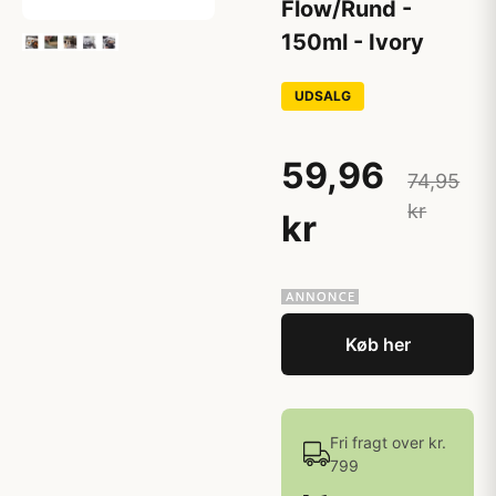
Flow/Rund -
150ml - Ivory
UDSALG
59,96
74,95
kr
kr
Køb her
Fri fragt over kr.
799