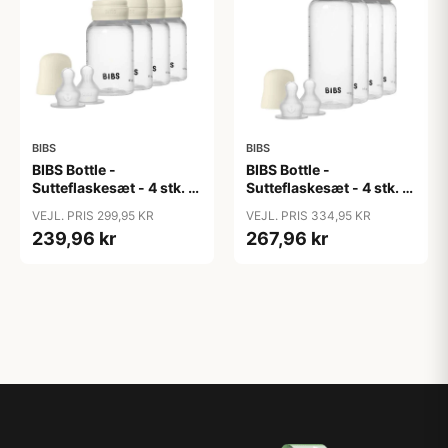
BIBS
BIBS
BIBS Bottle -
BIBS Bottle -
Sutteflaskesæt - 4 stk. -
Sutteflaskesæt - 4 stk. -
Plastik - Silikone - 150ml
Plastik - Silikone -
VEJL. PRIS 299,95 KR
VEJL. PRIS 334,95 KR
- Ivory
270ml - Ivory
239,96 kr
267,96 kr