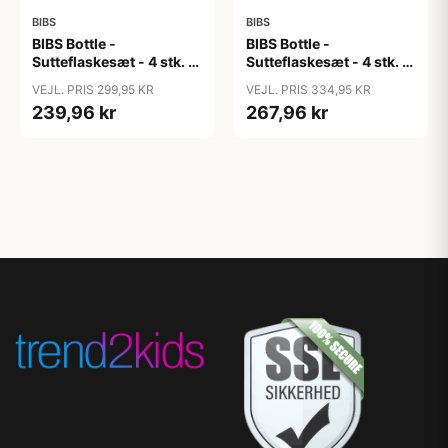
BIBS
BIBS
BIBS Bottle -
BIBS Bottle -
Sutteflaskesæt - 4 stk. -
Sutteflaskesæt - 4 stk. -
Plastik - Silikone - 150ml
Plastik - Silikone -
VEJL. PRIS 299,95 KR
VEJL. PRIS 334,95 KR
- Ivory
270ml - Ivory
239,96 kr
267,96 kr