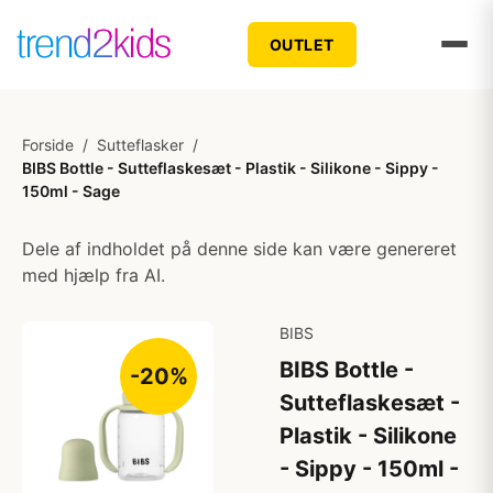
OUTLET
Forside
/
Sutteflasker
/
BIBS Bottle - Sutteflaskesæt - Plastik - Silikone - Sippy -
150ml - Sage
Dele af indholdet på denne side kan være genereret
med hjælp fra AI.
BIBS
BIBS Bottle -
-20%
Sutteflaskesæt -
Plastik - Silikone
- Sippy - 150ml -