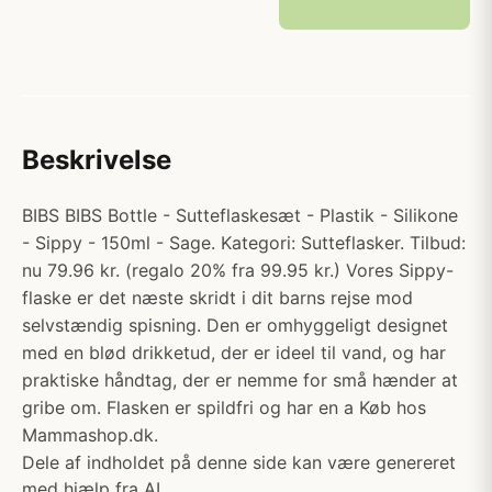
Beskrivelse
BIBS BIBS Bottle - Sutteflaskesæt - Plastik - Silikone
- Sippy - 150ml - Sage. Kategori: Sutteflasker. Tilbud:
nu 79.96 kr. (regalo 20% fra 99.95 kr.) Vores Sippy-
flaske er det næste skridt i dit barns rejse mod
selvstændig spisning. Den er omhyggeligt designet
med en blød drikketud, der er ideel til vand, og har
praktiske håndtag, der er nemme for små hænder at
gribe om. Flasken er spildfri og har en a Køb hos
Mammashop.dk.
Dele af indholdet på denne side kan være genereret
med hjælp fra AI.