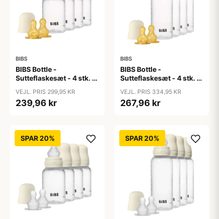
BIBS
BIBS
BIBS Bottle -
BIBS Bottle -
Sutteflaskesæt - 4 stk. -
Sutteflaskesæt - 4 stk. -
Plastik - Naturgummi -
Plastik - Naturgummi -
VEJL. PRIS 299,95 KR
VEJL. PRIS 334,95 KR
150ml - Ivory
270ml - Ivory
239,96 kr
267,96 kr
SPAR 20%
SPAR 20%