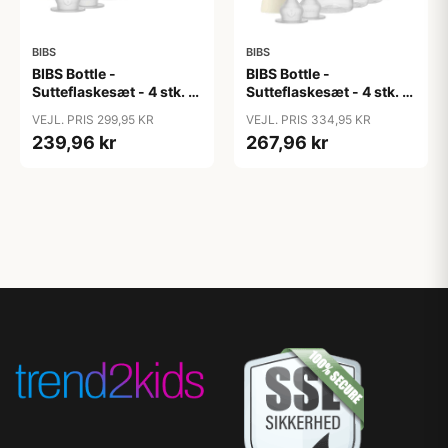
BIBS
BIBS
BIBS Bottle -
BIBS Bottle -
Sutteflaskesæt - 4 stk. -
Sutteflaskesæt - 4 stk. -
Plastik - Silikone - 150ml
Plastik - Silikone -
VEJL. PRIS 299,95 KR
VEJL. PRIS 334,95 KR
- Ivory
270ml - Ivory
239,96 kr
267,96 kr