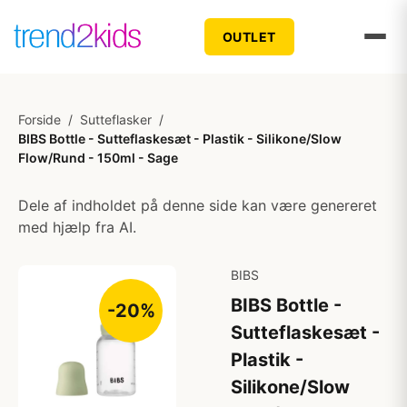
OUTLET
Forside
/
Sutteflasker
/
BIBS Bottle - Sutteflaskesæt - Plastik - Silikone/Slow
Flow/Rund - 150ml - Sage
Dele af indholdet på denne side kan være genereret
med hjælp fra AI.
BIBS
BIBS Bottle -
-20%
Sutteflaskesæt -
Plastik -
Silikone/Slow