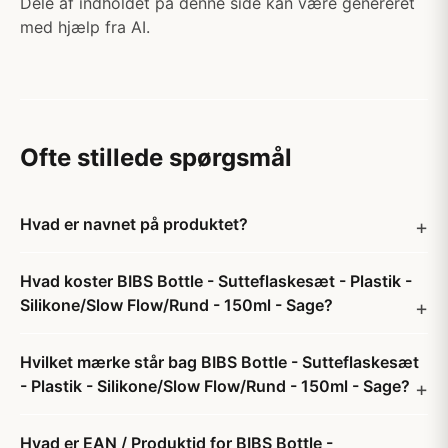
Dele af indholdet på denne side kan være genereret
med hjælp fra AI.
Ofte stillede spørgsmål
Hvad er navnet på produktet?
Hvad koster BIBS Bottle - Sutteflaskesæt - Plastik -
Silikone/Slow Flow/Rund - 150ml - Sage?
Hvilket mærke står bag BIBS Bottle - Sutteflaskesæt
- Plastik - Silikone/Slow Flow/Rund - 150ml - Sage?
Hvad er EAN / Produktid for BIBS Bottle -