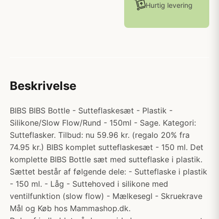
Hurtig levering
Beskrivelse
BIBS BIBS Bottle - Sutteflaskesæt - Plastik -
Silikone/Slow Flow/Rund - 150ml - Sage. Kategori:
Sutteflasker. Tilbud: nu 59.96 kr. (regalo 20% fra
74.95 kr.) BIBS komplet sutteflaskesæt - 150 ml. Det
komplette BIBS Bottle sæt med sutteflaske i plastik.
Sættet består af følgende dele: - Sutteflaske i plastik
- 150 ml. - Låg - Suttehoved i silikone med
ventilfunktion (slow flow) - Mælkesegl - Skruekrave
Mål og Køb hos Mammashop.dk.