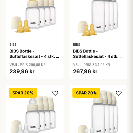
BIBS
BIBS
BIBS Bottle -
BIBS Bottle -
Sutteflaskesæt - 4 stk. -
Sutteflaskesæt - 4 stk. -
Plastik - Naturgummi -
Plastik - Naturgummi -
VEJL. PRIS 299,95 KR
VEJL. PRIS 334,95 KR
150ml - Ivory
270ml - Ivory
239,96 kr
267,96 kr
SPAR 20%
SPAR 20%