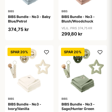
BIBS
BIBS
BIBS Bundle - No3 - Baby
BIBS Bundle - No3 -
Blue/Petrol
Blush/Woodchuck
VEJL. PRIS 374,75 KR
374,75 kr
299,80 kr
SPAR 20%
SPAR 20%
BIBS
BIBS
BIBS Bundle - No3 -
BIBS Bundle - No3 -
Ivory/Vanilla
Sage/Hunter Green