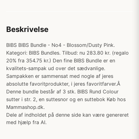
Beskrivelse
BIBS BIBS Bundle - No4 - Blossom/Dusty Pink.
Kategori: BIBS Bundles. Tilbud: nu 283.80 kr. (regalo
20% fra 354.75 kr.) Den fine BIBS Bundle er en
kvalitets-sampak ud over det sædvanlige.
Sampakken er sammensat med nogle af jeres
absolutte favoritprodukter, i jeres favoritfarver.Â
Denne bundle består af 3 stk. BIBS Rund Colour
sutter i str. 2, en suttesnor og en suttebok Køb hos
Mammashop.dk.
Dele af indholdet på denne side kan være genereret
med hjælp fra AI.