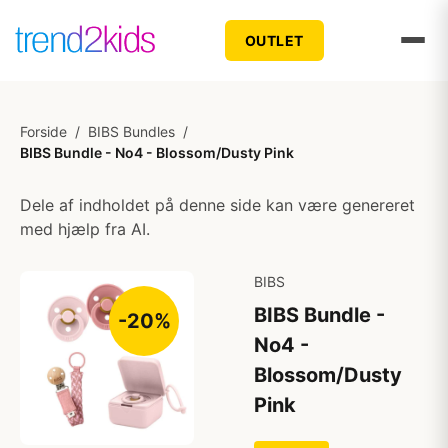
OUTLET
Forside
/
BIBS Bundles
/
BIBS Bundle - No4 - Blossom/Dusty Pink
Dele af indholdet på denne side kan være genereret
med hjælp fra AI.
BIBS
BIBS Bundle -
-20%
No4 -
Blossom/Dusty
Pink