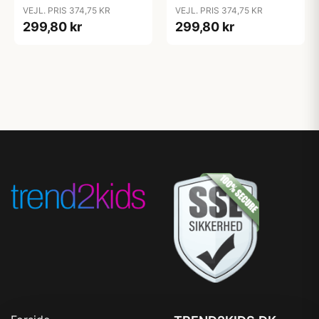
VEJL. PRIS 374,75 KR
VEJL. PRIS 374,75 KR
299,80 kr
299,80 kr