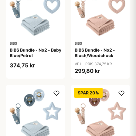
BIBS
BIBS
BIBS Bundle - No2 - Baby
BIBS Bundle - No2 -
Blue/Petrol
Blush/Woodchuck
VEJL. PRIS 374,75 KR
374,75 kr
299,80 kr
SPAR 20%