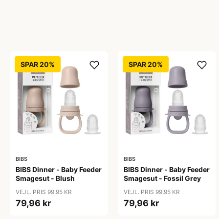
SPAR 20%
SPAR 20%
BIBS
BIBS
BIBS Dinner - Baby Feeder
BIBS Dinner - Baby Feeder
Smagesut - Blush
Smagesut - Fossil Grey
VEJL. PRIS 99,95 KR
VEJL. PRIS 99,95 KR
79,96 kr
79,96 kr