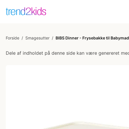
Forside
/
Smagesutter
/
BIBS Dinner - Frysebakke til Babymad
Dele af indholdet på denne side kan være genereret med