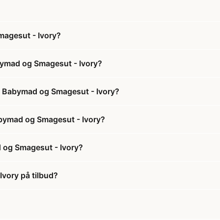
magesut - Ivory?
abymad og Smagesut - Ivory?
il Babymad og Smagesut - Ivory?
Babymad og Smagesut - Ivory?
d og Smagesut - Ivory?
Ivory på tilbud?