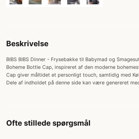
Beskrivelse
BIBS BIBS Dinner - Frysebakke til Babymad og Smagesut -
Boheme Bottle Cap, inspireret af den moderne bohemestil.
Cap giver måltidet et personligt touch, samtidig med 
Dele af indholdet på denne side kan være genereret med
Ofte stillede spørgsmål