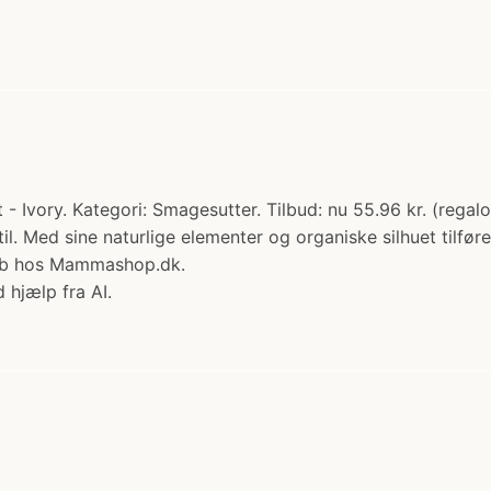
 Ivory. Kategori: Smagesutter. Tilbud: nu 55.96 kr. (regal
 Med sine naturlige elementer og organiske silhuet tilfører
Køb hos Mammashop.dk.
 hjælp fra AI.