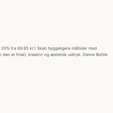
o 20% fra 69.95 kr.) Skab hyggeligere måltider med
 den et friskt, kreativt og æstetisk udtryk. Denne Bottle