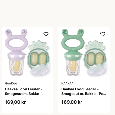
HAAKAA
HAAKAA
Haakaa Food Feeder -
Haakaa Food Feeder -
Smagesut m. Bakke -
Smagesut m. Bakke - Pea
Lavender
Green
169,00 kr
169,00 kr