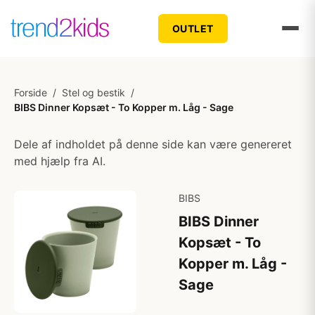
OUTLET
Forside
/
Stel og bestik
/
BIBS Dinner Kopsæt - To Kopper m. Låg - Sage
Dele af indholdet på denne side kan være genereret
med hjælp fra AI.
BIBS
BIBS Dinner
Kopsæt - To
Kopper m. Låg -
Sage