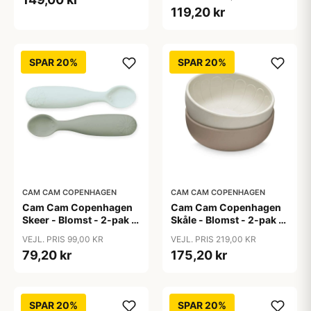
119,20 kr
SPAR 20%
SPAR 20%
CAM CAM COPENHAGEN
CAM CAM COPENHAGEN
Cam Cam Copenhagen
Cam Cam Copenhagen
Skeer - Blomst - 2-pak -
Skåle - Blomst - 2-pak -
Olive Mix
Earth Mix
VEJL. PRIS 99,00 KR
VEJL. PRIS 219,00 KR
79,20 kr
175,20 kr
SPAR 20%
SPAR 20%