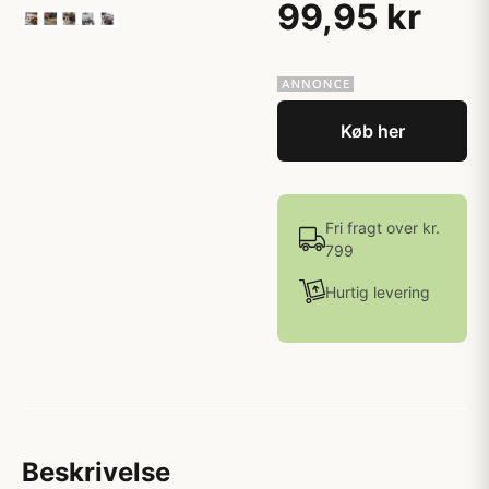
99,95 kr
Køb her
Fri fragt over kr.
799
Hurtig levering
Beskrivelse