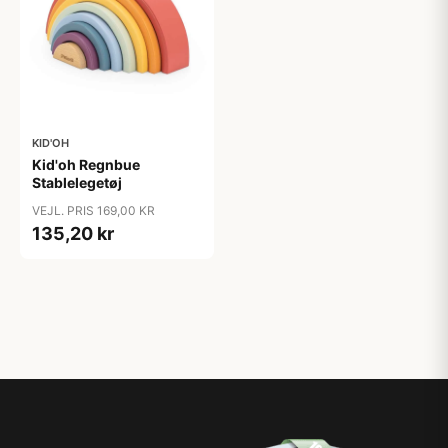
KID'OH
Kid'oh Regnbue
Stablelegetøj
VEJL. PRIS 169,00 KR
135,20 kr