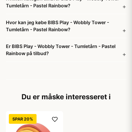
Tumletårn - Pastel Rainbow?
Hvor kan jeg købe BIBS Play - Wobbly Tower -
Tumletårn - Pastel Rainbow?
Er BIBS Play - Wobbly Tower - Tumletårn - Pastel
Rainbow på tilbud?
Du er måske interesseret i
SPAR 20%