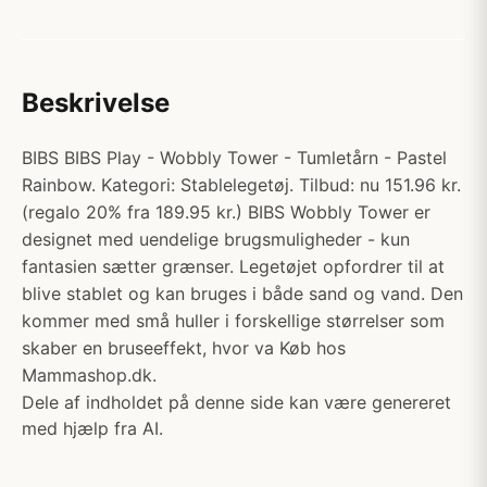
Beskrivelse
BIBS BIBS Play - Wobbly Tower - Tumletårn - Pastel
Rainbow. Kategori: Stablelegetøj. Tilbud: nu 151.96 kr.
(regalo 20% fra 189.95 kr.) BIBS Wobbly Tower er
designet med uendelige brugsmuligheder - kun
fantasien sætter grænser. Legetøjet opfordrer til at
blive stablet og kan bruges i både sand og vand. Den
kommer med små huller i forskellige størrelser som
skaber en bruseeffekt, hvor va Køb hos
Mammashop.dk.
Dele af indholdet på denne side kan være genereret
med hjælp fra AI.