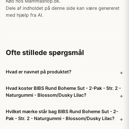
Køb hos Mammashop.dk.
Dele af indholdet på denne side kan være genereret
med hjælp fra AI.
Ofte stillede spørgsmål
Hvad er navnet på produktet?
Hvad koster BIBS Rund Boheme Sut - 2-Pak - Str. 2 -
Naturgummi - Blossom/Dusky Lilac?
Hvilket mærke står bag BIBS Rund Boheme Sut - 2-
Pak - Str. 2 - Naturgummi - Blossom/Dusky Lilac?