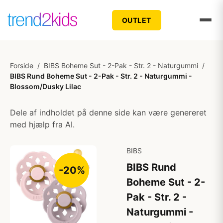
OUTLET
Forside
/
BIBS Boheme Sut - 2-Pak - Str. 2 - Naturgummi
/
BIBS Rund Boheme Sut - 2-Pak - Str. 2 - Naturgummi -
Blossom/Dusky Lilac
Dele af indholdet på denne side kan være genereret
med hjælp fra AI.
BIBS
BIBS Rund
-20%
Boheme Sut - 2-
Pak - Str. 2 -
Naturgummi -