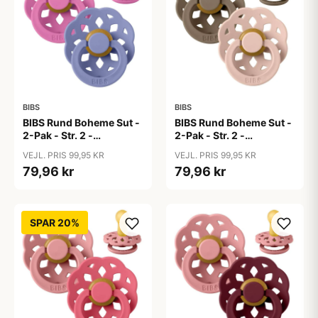
BIBS
BIBS
BIBS Rund Boheme Sut -
BIBS Rund Boheme Sut -
2-Pak - Str. 2 -
2-Pak - Str. 2 -
Naturgummi -
Naturgummi - Dark
VEJL. PRIS 99,95 KR
VEJL. PRIS 99,95 KR
Bubblegum/Peri
Oak/Blush
79,96 kr
79,96 kr
SPAR 20%