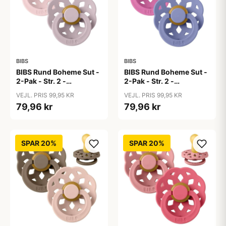
BIBS
BIBS
BIBS Rund Boheme Sut -
BIBS Rund Boheme Sut -
2-Pak - Str. 2 -
2-Pak - Str. 2 -
Naturgummi -
Naturgummi -
VEJL. PRIS 99,95 KR
VEJL. PRIS 99,95 KR
Blossom/Dusky Lilac
Bubblegum/Peri
79,96 kr
79,96 kr
SPAR 20%
SPAR 20%