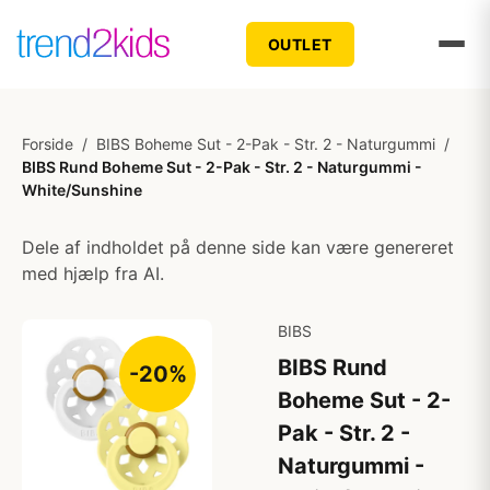
OUTLET
Forside
/
BIBS Boheme Sut - 2-Pak - Str. 2 - Naturgummi
/
BIBS Rund Boheme Sut - 2-Pak - Str. 2 - Naturgummi -
White/Sunshine
Dele af indholdet på denne side kan være genereret
med hjælp fra AI.
BIBS
BIBS Rund
-20%
Boheme Sut - 2-
Pak - Str. 2 -
Naturgummi -