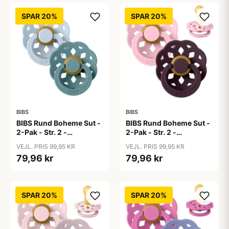
SPAR 20%
SPAR 20%
BIBS
BIBS
BIBS Rund Boheme Sut -
BIBS Rund Boheme Sut -
2-Pak - Str. 2 -
2-Pak - Str. 2 -
Naturgummi - Baby
Naturgummi - Baby
VEJL. PRIS 99,95 KR
VEJL. PRIS 99,95 KR
Blue/Island Sea
Pink/Plum
79,96 kr
79,96 kr
SPAR 20%
SPAR 20%