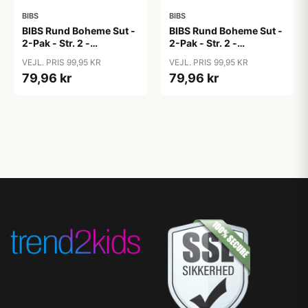
BIBS
BIBS
BIBS Rund Boheme Sut -
BIBS Rund Boheme Sut -
2-Pak - Str. 2 -
2-Pak - Str. 2 -
Naturgummi - Dark
Naturgummi - Dusty
VEJL. PRIS 99,95 KR
VEJL. PRIS 99,95 KR
Oak/Blush
Pink/Coral
79,96 kr
79,96 kr