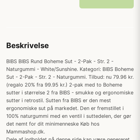
Beskrivelse
BIBS BIBS Rund Boheme Sut - 2-Pak - Str. 2 -
Naturgummi - White/Sunshine. Kategori: BIBS Boheme
Sut - 2-Pak - Str. 2 - Naturgummi. Tilbud: nu 79.96 kr.
(regalo 20% fra 99.95 kr.) 2-pak med to Boheme
sutter i størrelse 2 fra BIBS - smukke og ergonomiske
sutter i retrostil. Sutten fra BIBS er den mest
ergonomiske sut på markedet. Den er fremstillet i
100% naturgummi med en ventil i suttedelen, der gør
det nemt for dit minimenneske Køb hos
Mammashop.dk.
Dele af indholdet på denne side kan være genereret