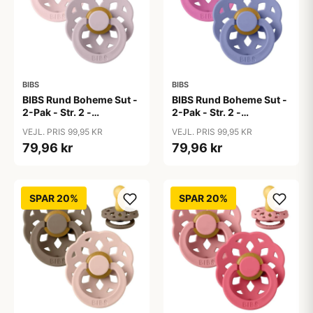
BIBS
BIBS
BIBS Rund Boheme Sut -
BIBS Rund Boheme Sut -
2-Pak - Str. 2 -
2-Pak - Str. 2 -
Naturgummi -
Naturgummi -
VEJL. PRIS 99,95 KR
VEJL. PRIS 99,95 KR
Blossom/Dusky Lilac
Bubblegum/Peri
79,96 kr
79,96 kr
SPAR 20%
SPAR 20%