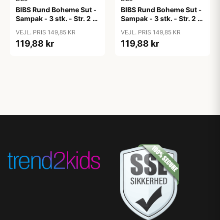
BIBS Rund Boheme Sut -
BIBS Rund Boheme Sut -
Sampak - 3 stk. - Str. 2 -
Sampak - 3 stk. - Str. 2 -
Soft and Gentle
The Babyshower
VEJL. PRIS 149,85 KR
VEJL. PRIS 149,85 KR
Collection
119,88 kr
119,88 kr