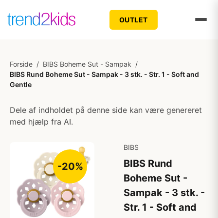
OUTLET
Forside
/
BIBS Boheme Sut - Sampak
/
BIBS Rund Boheme Sut - Sampak - 3 stk. - Str. 1 - Soft and
Gentle
Dele af indholdet på denne side kan være genereret
med hjælp fra AI.
BIBS
BIBS Rund
-20%
Boheme Sut -
Sampak - 3 stk. -
Str. 1 - Soft and