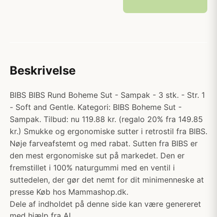
Beskrivelse
BIBS BIBS Rund Boheme Sut - Sampak - 3 stk. - Str. 1
- Soft and Gentle. Kategori: BIBS Boheme Sut -
Sampak. Tilbud: nu 119.88 kr. (regalo 20% fra 149.85
kr.) Smukke og ergonomiske sutter i retrostil fra BIBS.
Nøje farveafstemt og med rabat. Sutten fra BIBS er
den mest ergonomiske sut på markedet. Den er
fremstillet i 100% naturgummi med en ventil i
suttedelen, der gør det nemt for dit minimenneske at
presse Køb hos Mammashop.dk.
Dele af indholdet på denne side kan være genereret
med hjælp fra AI.