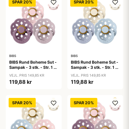
SPAR 20%
SPAR 20%
BIBS
BIBS
BIBS Rund Boheme Sut -
BIBS Rund Boheme Sut -
Sampak - 3 stk. - Str. 1 -
Sampak - 3 stk. - Str. 1 -
Lovely Lilacs
Soft and Clear
VEJL. PRIS 149,85 KR
VEJL. PRIS 149,85 KR
119,88 kr
119,88 kr
SPAR 20%
SPAR 20%