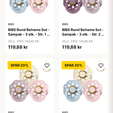
BIBS
BIBS
BIBS Rund Boheme Sut -
BIBS Rund Boheme Sut -
Sampak - 3 stk. - Str. 1 -
Sampak - 3 stk. - Str. 2 -
The Babyshower
Lovely Lilacs
VEJL. PRIS 149,85 KR
VEJL. PRIS 149,85 KR
Collection
119,88 kr
119,88 kr
SPAR 20%
SPAR 20%
BIBS
BIBS