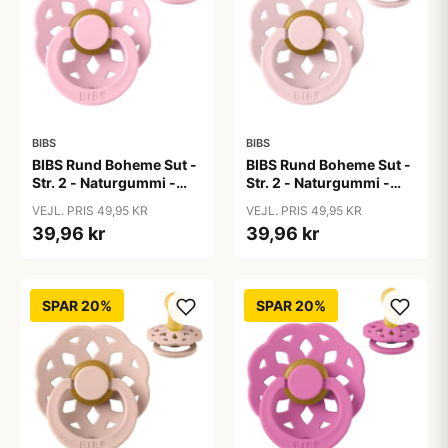
BIBS
BIBS
BIBS Rund Boheme Sut -
BIBS Rund Boheme Sut -
Str. 2 - Naturgummi -
Str. 2 - Naturgummi -
Baby Pink
Blossom
VEJL. PRIS 49,95 KR
VEJL. PRIS 49,95 KR
39,96 kr
39,96 kr
SPAR 20%
SPAR 20%