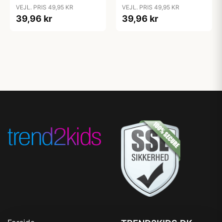
Candy Apple
Cloud
VEJL. PRIS 49,95 KR
VEJL. PRIS 49,95 KR
39,96 kr
39,96 kr