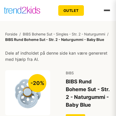
OUTLET
Forside
/
BIBS Boheme Sut - Singles - Str. 2 - Naturgummi
/
BIBS Rund Boheme Sut - Str. 2 - Naturgummi - Baby Blue
Dele af indholdet på denne side kan være genereret
med hjælp fra AI.
BIBS
BIBS Rund
-20%
Boheme Sut - Str.
2 - Naturgummi -
Baby Blue