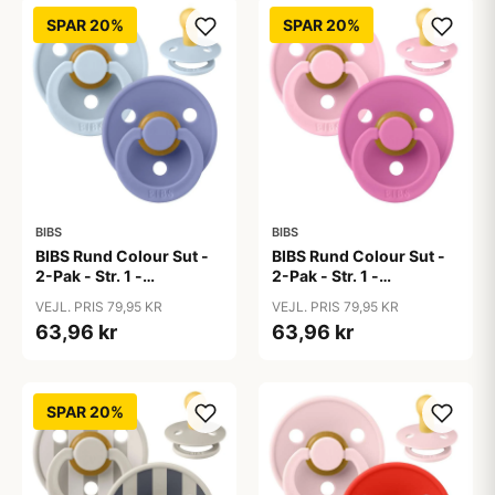
SPAR 20%
SPAR 20%
BIBS
BIBS
BIBS Rund Colour Sut -
BIBS Rund Colour Sut -
2-Pak - Str. 1 -
2-Pak - Str. 1 -
Naturgummi - Baby
Naturgummi - Baby
VEJL. PRIS 79,95 KR
VEJL. PRIS 79,95 KR
Blue/Peri
Pink/Bubblegum
63,96 kr
63,96 kr
SPAR 20%