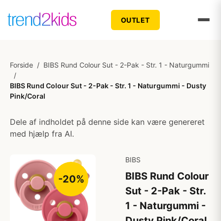
OUTLET
Forside
/
BIBS Rund Colour Sut - 2-Pak - Str. 1 - Naturgummi
/
BIBS Rund Colour Sut - 2-Pak - Str. 1 - Naturgummi - Dusty
Pink/Coral
Dele af indholdet på denne side kan være genereret
med hjælp fra AI.
BIBS
BIBS Rund Colour
-20%
Sut - 2-Pak - Str.
1 - Naturgummi -
Dusty Pink/Coral