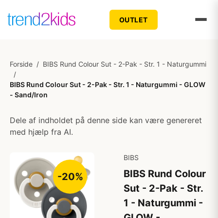
OUTLET
Forside
/
BIBS Rund Colour Sut - 2-Pak - Str. 1 - Naturgummi
/
BIBS Rund Colour Sut - 2-Pak - Str. 1 - Naturgummi - GLOW
- Sand/Iron
Dele af indholdet på denne side kan være genereret
med hjælp fra AI.
BIBS
BIBS Rund Colour
-20%
Sut - 2-Pak - Str.
1 - Naturgummi -
GLOW -