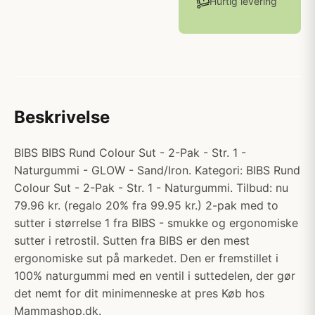
Hurtig levering
Beskrivelse
BIBS BIBS Rund Colour Sut - 2-Pak - Str. 1 -
Naturgummi - GLOW - Sand/Iron. Kategori: BIBS Rund
Colour Sut - 2-Pak - Str. 1 - Naturgummi. Tilbud: nu
79.96 kr. (regalo 20% fra 99.95 kr.) 2-pak med to
sutter i størrelse 1 fra BIBS - smukke og ergonomiske
sutter i retrostil. Sutten fra BIBS er den mest
ergonomiske sut på markedet. Den er fremstillet i
100% naturgummi med en ventil i suttedelen, der gør
det nemt for dit minimenneske at pres Køb hos
Mammashop.dk.