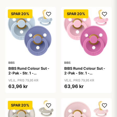
SPAR 20%
SPAR 20%
BIBS
BIBS
BIBS Rund Colour Sut -
BIBS Rund Colour Sut -
2-Pak - Str. 1 -
2-Pak - Str. 1 -
Naturgummi - Baby
Naturgummi - Baby
VEJL. PRIS 79,95 KR
VEJL. PRIS 79,95 KR
Blue/Peri
Pink/Bubblegum
63,96 kr
63,96 kr
SPAR 20%