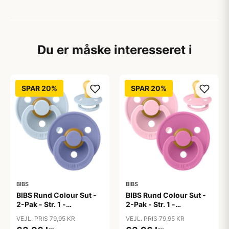
Du er måske interesseret i
SPAR 20%
SPAR 20%
BIBS
BIBS
BIBS Rund Colour Sut -
BIBS Rund Colour Sut -
2-Pak - Str. 1 -
2-Pak - Str. 1 -
Naturgummi - Baby
Naturgummi - Baby
VEJL. PRIS 79,95 KR
VEJL. PRIS 79,95 KR
Blue/Peri
Pink/Bubblegum