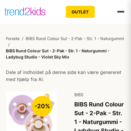
OUTLET
Forside
/
BIBS Rund Colour Sut - 2-Pak - Str. 1 - Naturgummi
/
BIBS Rund Colour Sut - 2-Pak - Str. 1 - Naturgummi -
Ladybug Studio - Violet Sky Mix
Dele af indholdet på denne side kan være genereret
med hjælp fra AI.
BIBS
BIBS Rund Colour
-20%
Sut - 2-Pak - Str.
1 - Naturgummi -
Ladybug Studio -