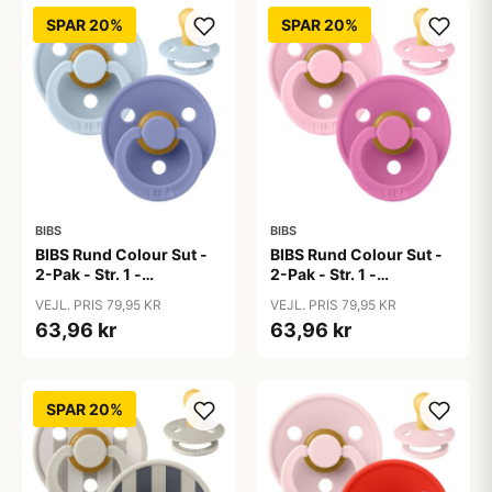
SPAR 20%
SPAR 20%
BIBS
BIBS
BIBS Rund Colour Sut -
BIBS Rund Colour Sut -
2-Pak - Str. 1 -
2-Pak - Str. 1 -
Naturgummi - Baby
Naturgummi - Baby
VEJL. PRIS 79,95 KR
VEJL. PRIS 79,95 KR
Blue/Peri
Pink/Bubblegum
63,96 kr
63,96 kr
SPAR 20%