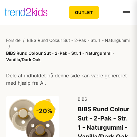
OUTLET
Forside
/
BIBS Rund Colour Sut - 2-Pak - Str. 1 - Naturgummi
/
BIBS Rund Colour Sut - 2-Pak - Str. 1 - Naturgummi -
Vanilla/Dark Oak
Dele af indholdet på denne side kan være genereret
med hjælp fra AI.
BIBS
BIBS Rund Colour
-20%
Sut - 2-Pak - Str.
1 - Naturgummi -
Vanilla/Dark Oak