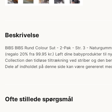
Beskrivelse
BIBS BIBS Rund Colour Sut - 2-Pak - Str. 3 - Naturgummi
(regalo 20% fra 99.95 kr.) Løft dine babyprodukter til ny
Collection den tidløse tiltrækning ved striber og den 
Dele af indholdet på denne side kan være genereret med
Ofte stillede spørgsmål