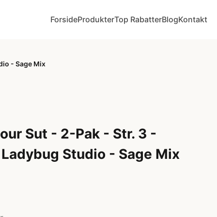
Forside
Produkter
Top Rabatter
Blog
Kontakt
dio - Sage Mix
ur Sut - 2-Pak - Str. 3 -
Ladybug Studio - Sage Mix