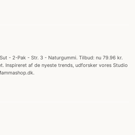
t - 2-Pak - Str. 3 - Naturgummi. Tilbud: nu 79.96 kr.
et. Inspireret af de nyeste trends, udforsker vores Studio
s Mammashop.dk.