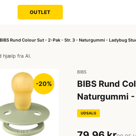
OUTLET
BIBS Rund Colour Sut - 2-Pak - Str. 3 - Naturgummi - Ladybug Stu
 hjælp fra AI.
BIBS
BIBS Rund Colo
-20%
Naturgummi - 
UDSALG
79,96 kr