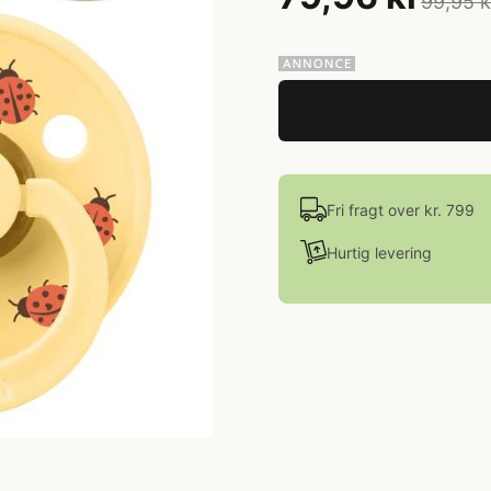
99,95 k
Fri fragt over kr. 799
Hurtig levering