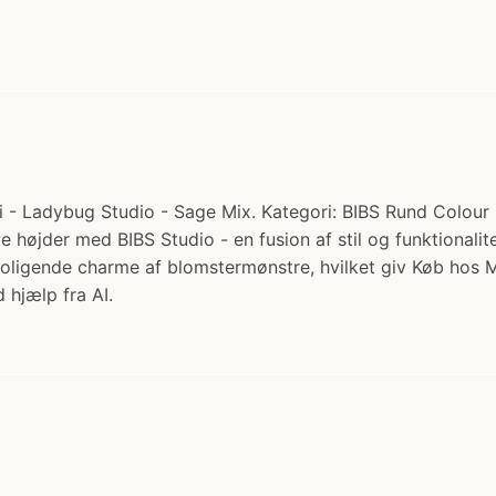
 - Ladybug Studio - Sage Mix. Kategori: BIBS Rund Colour Su
e højder med BIBS Studio - en fusion af stil og funktionalit
beroligende charme af blomstermønstre, hvilket giv Køb ho
 hjælp fra AI.