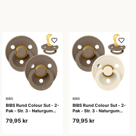
BIBS
BIBS
BIBS Rund Colour Sut - 2-
BIBS Rund Colour Sut - 2-
Pak - Str. 3 - Naturgummi
Pak - Str. 3 - Naturgummi
- Dark Oak/Dark Oak
- Dark Oak/Ivory
79,95 kr
79,95 kr