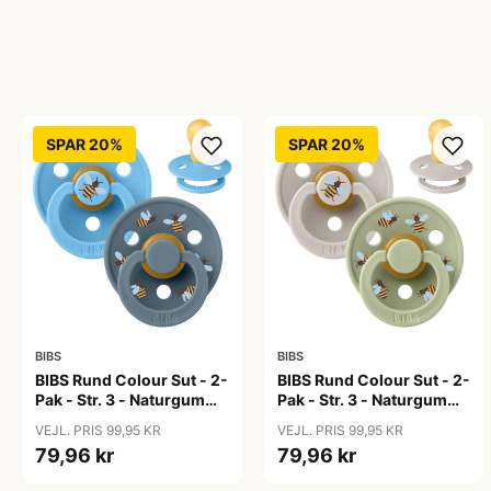
SPAR 20%
SPAR 20%
BIBS
BIBS
BIBS Rund Colour Sut - 2-
BIBS Rund Colour Sut - 2-
Pak - Str. 3 - Naturgummi
Pak - Str. 3 - Naturgummi
- Bumblebee Studio -
- Bumblebee Studio -
VEJL. PRIS 99,95 KR
VEJL. PRIS 99,95 KR
Breeze Mix
Mushroom Mix
79,96 kr
79,96 kr