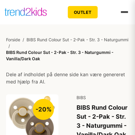
OUTLET
Forside
/
BIBS Rund Colour Sut - 2-Pak - Str. 3 - Naturgummi
/
BIBS Rund Colour Sut - 2-Pak - Str. 3 - Naturgummi -
Vanilla/Dark Oak
Dele af indholdet på denne side kan være genereret
med hjælp fra AI.
BIBS
BIBS Rund Colour
-20%
Sut - 2-Pak - Str.
3 - Naturgummi -
Vanilla/Dark Oak