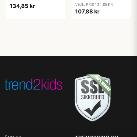
Candy Apple
Cloud
VEJL. PRIS 134,85 KR
134,85 kr
107,88 kr