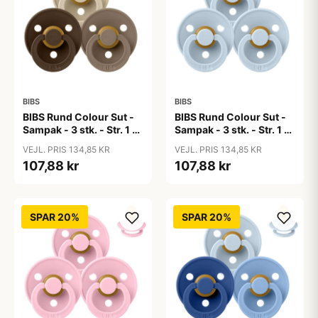
BIBS
BIBS
BIBS Rund Colour Sut -
BIBS Rund Colour Sut -
Sampak - 3 stk. - Str. 1 -
Sampak - 3 stk. - Str. 1 -
50 Shades of Coffee
Baby Blue
VEJL. PRIS 134,85 KR
VEJL. PRIS 134,85 KR
107,88 kr
107,88 kr
SPAR 20%
SPAR 20%