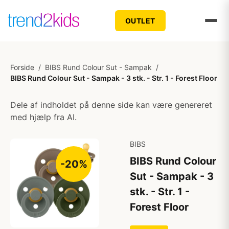
OUTLET
Forside
/
BIBS Rund Colour Sut - Sampak
/
BIBS Rund Colour Sut - Sampak - 3 stk. - Str. 1 - Forest Floor
Dele af indholdet på denne side kan være genereret
med hjælp fra AI.
BIBS
BIBS Rund Colour
-20%
Sut - Sampak - 3
stk. - Str. 1 -
Forest Floor