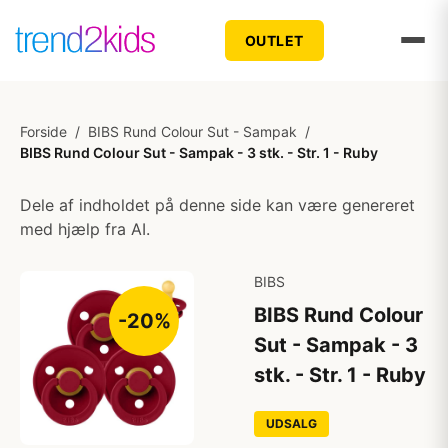
OUTLET
Forside
/
BIBS Rund Colour Sut - Sampak
/
BIBS Rund Colour Sut - Sampak - 3 stk. - Str. 1 - Ruby
Dele af indholdet på denne side kan være genereret
med hjælp fra AI.
BIBS
BIBS Rund Colour
-20%
Sut - Sampak - 3
stk. - Str. 1 - Ruby
UDSALG