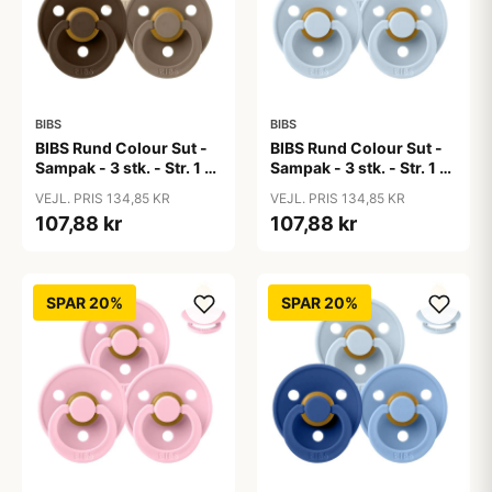
BIBS
BIBS
BIBS Rund Colour Sut -
BIBS Rund Colour Sut -
Sampak - 3 stk. - Str. 1 -
Sampak - 3 stk. - Str. 1 -
50 Shades of Coffee
Baby Blue
VEJL. PRIS 134,85 KR
VEJL. PRIS 134,85 KR
107,88 kr
107,88 kr
SPAR 20%
SPAR 20%