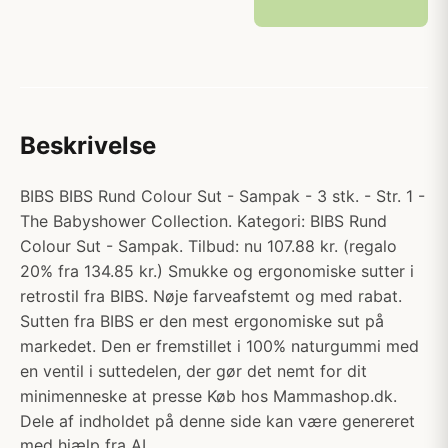
Beskrivelse
BIBS BIBS Rund Colour Sut - Sampak - 3 stk. - Str. 1 -
The Babyshower Collection. Kategori: BIBS Rund
Colour Sut - Sampak. Tilbud: nu 107.88 kr. (regalo
20% fra 134.85 kr.) Smukke og ergonomiske sutter i
retrostil fra BIBS. Nøje farveafstemt og med rabat.
Sutten fra BIBS er den mest ergonomiske sut på
markedet. Den er fremstillet i 100% naturgummi med
en ventil i suttedelen, der gør det nemt for dit
minimenneske at presse Køb hos Mammashop.dk.
Dele af indholdet på denne side kan være genereret
med hjælp fra AI.