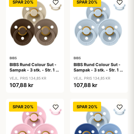
SPAR 20%
SPAR 20%
BIBS
BIBS
BIBS Rund Colour Sut -
BIBS Rund Colour Sut -
Sampak - 3 stk. - Str. 1 -
Sampak - 3 stk. - Str. 1 -
50 Shades of Coffee
Baby Blue
VEJL. PRIS 134,85 KR
VEJL. PRIS 134,85 KR
107,88 kr
107,88 kr
SPAR 20%
SPAR 20%