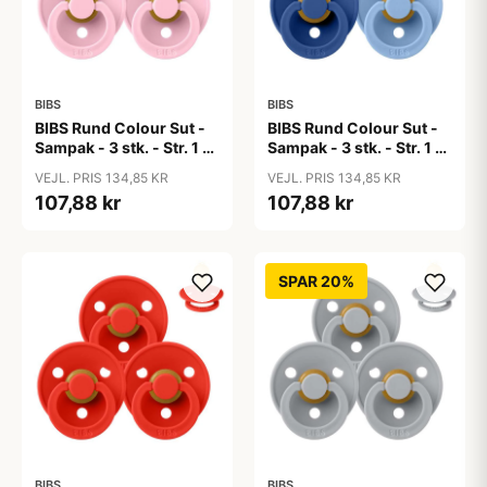
BIBS
BIBS
BIBS Rund Colour Sut -
BIBS Rund Colour Sut -
Sampak - 3 stk. - Str. 1 -
Sampak - 3 stk. - Str. 1 -
Baby Pink
Blue Eyed Baby
VEJL. PRIS 134,85 KR
VEJL. PRIS 134,85 KR
107,88 kr
107,88 kr
SPAR 20%
BIBS
BIBS