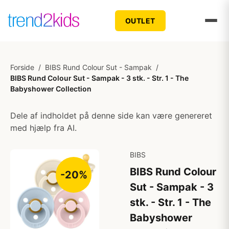
OUTLET
Forside
/
BIBS Rund Colour Sut - Sampak
/
BIBS Rund Colour Sut - Sampak - 3 stk. - Str. 1 - The
Babyshower Collection
Dele af indholdet på denne side kan være genereret
med hjælp fra AI.
BIBS
BIBS Rund Colour
-20%
Sut - Sampak - 3
stk. - Str. 1 - The
Babyshower