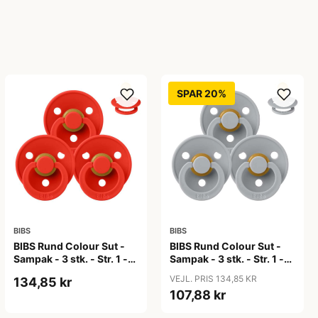
SPAR 20%
BIBS
BIBS
BIBS Rund Colour Sut -
BIBS Rund Colour Sut -
Sampak - 3 stk. - Str. 1 -
Sampak - 3 stk. - Str. 1 -
Candy Apple
Cloud
VEJL. PRIS 134,85 KR
134,85 kr
107,88 kr