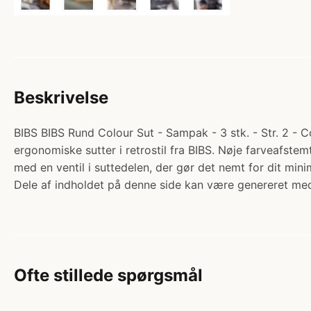
Beskrivelse
BIBS BIBS Rund Colour Sut - Sampak - 3 stk. - Str. 2 - C
ergonomiske sutter i retrostil fra BIBS. Nøje farveafst
med en ventil i suttedelen, der gør det nemt for dit m
Dele af indholdet på denne side kan være genereret med
Ofte stillede spørgsmål