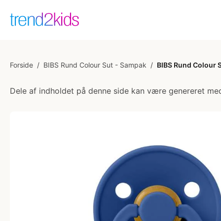
Forside
/
BIBS Rund Colour Sut - Sampak
/
BIBS Rund Colour Su
Dele af indholdet på denne side kan være genereret med