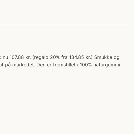
: nu 107.88 kr. (regalo 20% fra 134.85 kr.) Smukke og
sut på markedet. Den er fremstillet i 100% naturgummi