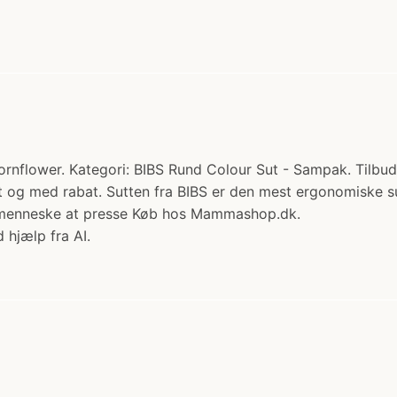
ornflower. Kategori: BIBS Rund Colour Sut - Sampak. Tilbud
emt og med rabat. Sutten fra BIBS er den mest ergonomiske 
inimenneske at presse Køb hos Mammashop.dk.
 hjælp fra AI.