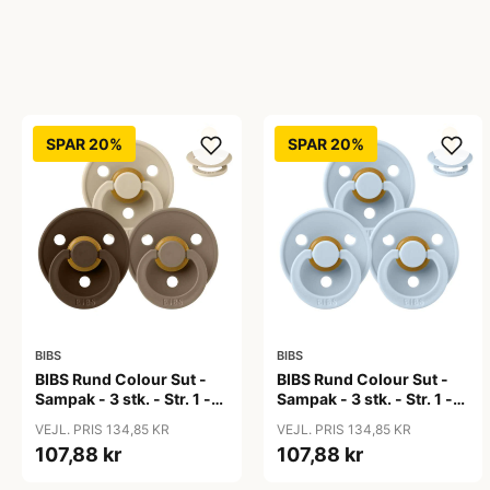
SPAR 20%
SPAR 20%
BIBS
BIBS
BIBS Rund Colour Sut -
BIBS Rund Colour Sut -
Sampak - 3 stk. - Str. 1 -
Sampak - 3 stk. - Str. 1 -
50 Shades of Coffee
Baby Blue
VEJL. PRIS 134,85 KR
VEJL. PRIS 134,85 KR
107,88 kr
107,88 kr