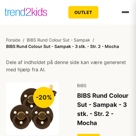
OUTLET
Forside
/
BIBS Rund Colour Sut - Sampak
/
BIBS Rund Colour Sut - Sampak - 3 stk. - Str. 2 - Mocha
Dele af indholdet på denne side kan være genereret
med hjælp fra AI.
BIBS
BIBS Rund Colour
-20%
Sut - Sampak - 3
stk. - Str. 2 -
Mocha