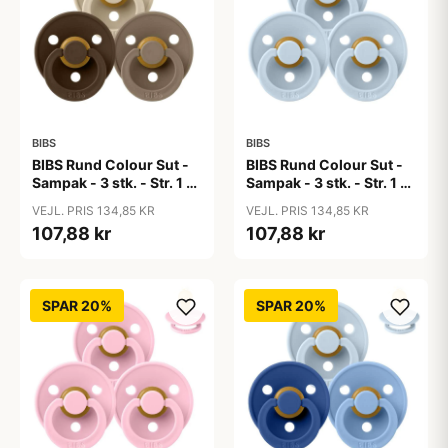
BIBS
BIBS
BIBS Rund Colour Sut -
BIBS Rund Colour Sut -
Sampak - 3 stk. - Str. 1 -
Sampak - 3 stk. - Str. 1 -
50 Shades of Coffee
Baby Blue
VEJL. PRIS 134,85 KR
VEJL. PRIS 134,85 KR
107,88 kr
107,88 kr
SPAR 20%
SPAR 20%