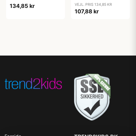
Candy Apple
Cloud
VEJL. PRIS 134,85 KR
134,85 kr
107,88 kr