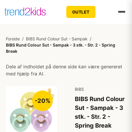
OUTLET
Forside
/
BIBS Rund Colour Sut - Sampak
/
BIBS Rund Colour Sut - Sampak - 3 stk. - Str. 2 - Spring
Break
Dele af indholdet på denne side kan være genereret
med hjælp fra AI.
BIBS
BIBS Rund Colour
-20%
Sut - Sampak - 3
stk. - Str. 2 -
Spring Break