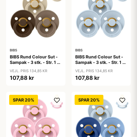
BIBS
BIBS
BIBS Rund Colour Sut -
BIBS Rund Colour Sut -
Sampak - 3 stk. - Str. 1 -
Sampak - 3 stk. - Str. 1 -
50 Shades of Coffee
Baby Blue
VEJL. PRIS 134,85 KR
VEJL. PRIS 134,85 KR
107,88 kr
107,88 kr
SPAR 20%
SPAR 20%