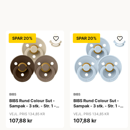
SPAR 20%
SPAR 20%
BIBS
BIBS
BIBS Rund Colour Sut -
BIBS Rund Colour Sut -
Sampak - 3 stk. - Str. 1 -
Sampak - 3 stk. - Str. 1 -
50 Shades of Coffee
Baby Blue
VEJL. PRIS 134,85 KR
VEJL. PRIS 134,85 KR
107,88 kr
107,88 kr