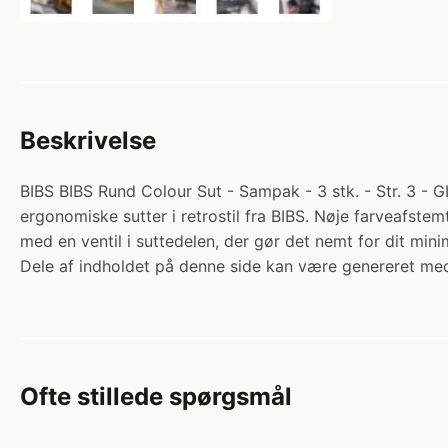
Beskrivelse
BIBS BIBS Rund Colour Sut - Sampak - 3 stk. - Str. 3 - 
ergonomiske sutter i retrostil fra BIBS. Nøje farveafst
med en ventil i suttedelen, der gør det nemt for dit m
Dele af indholdet på denne side kan være genereret med
Ofte stillede spørgsmål