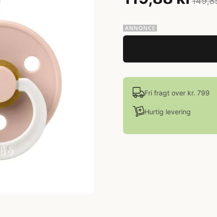
149,8
Fri fragt over kr. 799
Hurtig levering