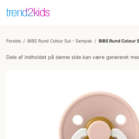
Forside
/
BIBS Rund Colour Sut - Sampak
/
BIBS Rund Colour Su
Dele af indholdet på denne side kan være genereret med