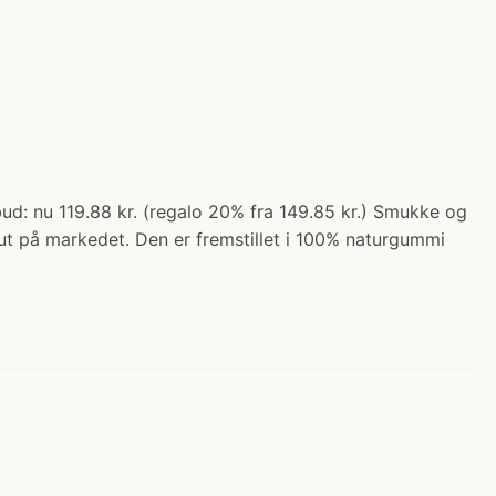
ud: nu 119.88 kr. (regalo 20% fra 149.85 kr.) Smukke og
sut på markedet. Den er fremstillet i 100% naturgummi