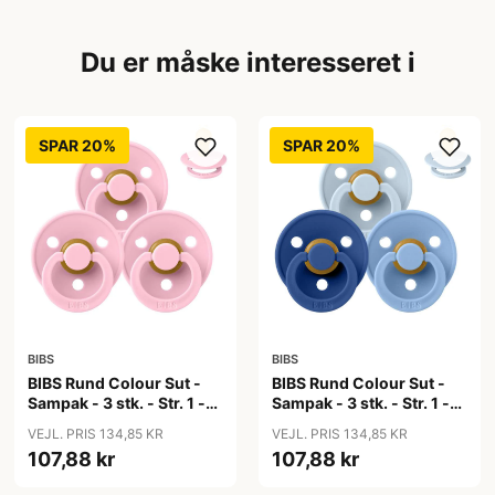
Du er måske interesseret i
SPAR 20%
SPAR 20%
BIBS
BIBS
BIBS Rund Colour Sut -
BIBS Rund Colour Sut -
Sampak - 3 stk. - Str. 1 -
Sampak - 3 stk. - Str. 1 -
Baby Pink
Blue Eyed Baby
VEJL. PRIS 134,85 KR
VEJL. PRIS 134,85 KR
107,88 kr
107,88 kr