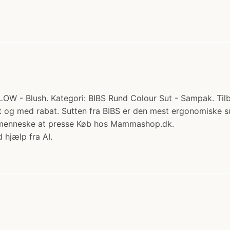
GLOW - Blush. Kategori: BIBS Rund Colour Sut - Sampak. Tilb
emt og med rabat. Sutten fra BIBS er den mest ergonomiske 
inimenneske at presse Køb hos Mammashop.dk.
 hjælp fra AI.