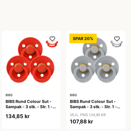
SPAR 20%
BIBS
BIBS
BIBS Rund Colour Sut -
BIBS Rund Colour Sut -
Sampak - 3 stk. - Str. 1 -
Sampak - 3 stk. - Str. 1 -
Candy Apple
Cloud
VEJL. PRIS 134,85 KR
134,85 kr
107,88 kr