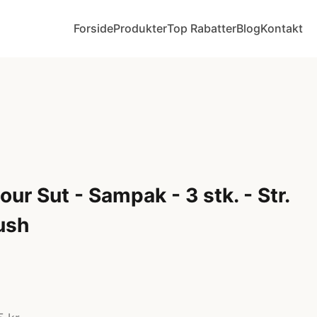
Forside
Produkter
Top Rabatter
Blog
Kontakt
ur Sut - Sampak - 3 stk. - Str.
ush