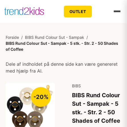
OUTLET
Forside
/
BIBS Rund Colour Sut - Sampak
/
BIBS Rund Colour Sut - Sampak - 5 stk. - Str. 2 - 50 Shades
of Coffee
Dele af indholdet på denne side kan være genereret
med hjælp fra AI.
BIBS
BIBS Rund Colour
-20%
Sut - Sampak - 5
stk. - Str. 2 - 50
Shades of Coffee