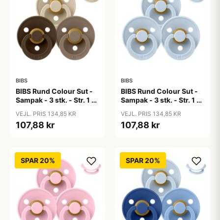
BIBS
BIBS
BIBS Rund Colour Sut -
BIBS Rund Colour Sut -
Sampak - 3 stk. - Str. 1 -
Sampak - 3 stk. - Str. 1 -
50 Shades of Coffee
Baby Blue
VEJL. PRIS 134,85 KR
VEJL. PRIS 134,85 KR
107,88 kr
107,88 kr
SPAR 20%
SPAR 20%