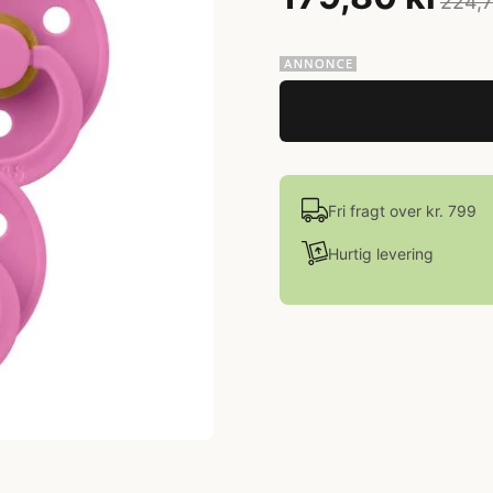
224,7
Fri fragt over kr. 799
Hurtig levering