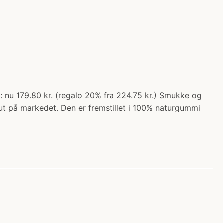
: nu 179.80 kr. (regalo 20% fra 224.75 kr.) Smukke og
sut på markedet. Den er fremstillet i 100% naturgummi