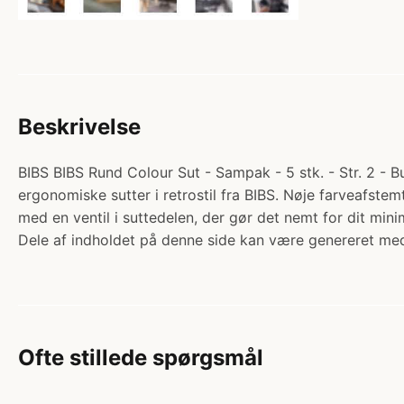
Beskrivelse
BIBS BIBS Rund Colour Sut - Sampak - 5 stk. - Str. 2 - 
ergonomiske sutter i retrostil fra BIBS. Nøje farveafst
med en ventil i suttedelen, der gør det nemt for dit m
Dele af indholdet på denne side kan være genereret med
Ofte stillede spørgsmål