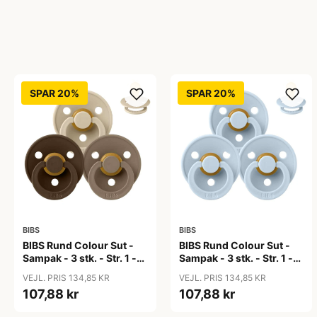
SPAR 20%
SPAR 20%
BIBS
BIBS
BIBS Rund Colour Sut -
BIBS Rund Colour Sut -
Sampak - 3 stk. - Str. 1 -
Sampak - 3 stk. - Str. 1 -
50 Shades of Coffee
Baby Blue
VEJL. PRIS 134,85 KR
VEJL. PRIS 134,85 KR
107,88 kr
107,88 kr