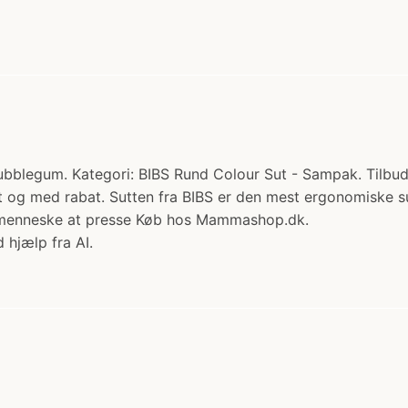
Bubblegum. Kategori: BIBS Rund Colour Sut - Sampak. Tilbud
emt og med rabat. Sutten fra BIBS er den mest ergonomiske 
inimenneske at presse Køb hos Mammashop.dk.
 hjælp fra AI.