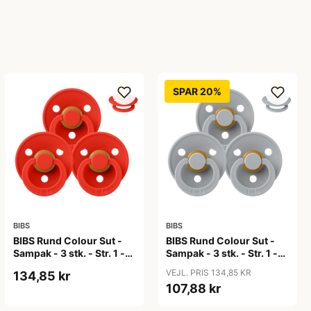
SPAR 20%
BIBS
BIBS
BIBS Rund Colour Sut -
BIBS Rund Colour Sut -
Sampak - 3 stk. - Str. 1 -
Sampak - 3 stk. - Str. 1 -
Candy Apple
Cloud
VEJL. PRIS 134,85 KR
134,85 kr
107,88 kr