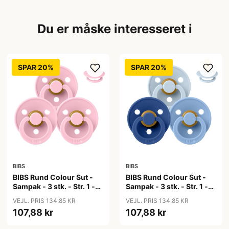
Du er måske interesseret i
SPAR 20%
SPAR 20%
BIBS
BIBS
BIBS Rund Colour Sut -
BIBS Rund Colour Sut -
Sampak - 3 stk. - Str. 1 -
Sampak - 3 stk. - Str. 1 -
Baby Pink
Blue Eyed Baby
VEJL. PRIS 134,85 KR
VEJL. PRIS 134,85 KR
107,88 kr
107,88 kr