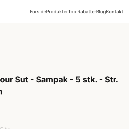
Forside
Produkter
Top Rabatter
Blog
Kontakt
ur Sut - Sampak - 5 stk. - Str.
m