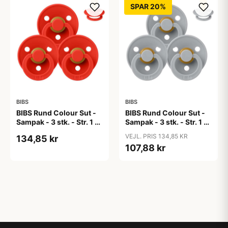
SPAR 20%
BIBS
BIBS
BIBS Rund Colour Sut -
BIBS Rund Colour Sut -
Sampak - 3 stk. - Str. 1 -
Sampak - 3 stk. - Str. 1 -
Candy Apple
Cloud
VEJL. PRIS 134,85 KR
134,85 kr
107,88 kr