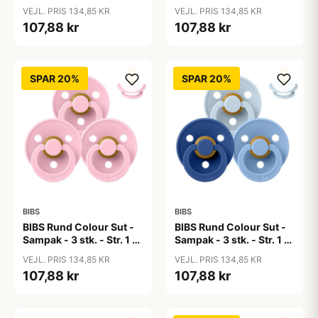
50 Shades of Coffee
Baby Blue
VEJL. PRIS 134,85 KR
VEJL. PRIS 134,85 KR
107,88 kr
107,88 kr
SPAR 20%
SPAR 20%
BIBS
BIBS
BIBS Rund Colour Sut -
BIBS Rund Colour Sut -
Sampak - 3 stk. - Str. 1 -
Sampak - 3 stk. - Str. 1 -
Baby Pink
Blue Eyed Baby
VEJL. PRIS 134,85 KR
VEJL. PRIS 134,85 KR
107,88 kr
107,88 kr