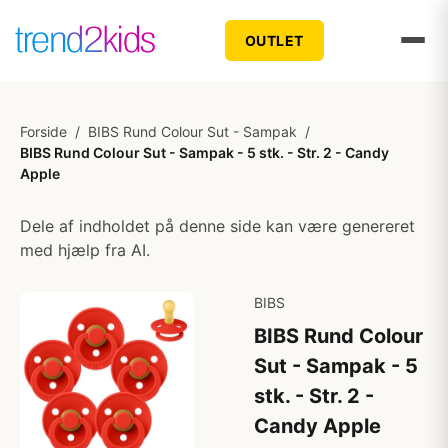
OUTLET
Forside
/
BIBS Rund Colour Sut - Sampak
/
BIBS Rund Colour Sut - Sampak - 5 stk. - Str. 2 - Candy
Apple
Dele af indholdet på denne side kan være genereret
med hjælp fra AI.
BIBS
BIBS Rund Colour
Sut - Sampak - 5
stk. - Str. 2 -
Candy Apple