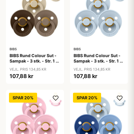
BIBS
BIBS
BIBS Rund Colour Sut -
BIBS Rund Colour Sut -
Sampak - 3 stk. - Str. 1 -
Sampak - 3 stk. - Str. 1 -
50 Shades of Coffee
Baby Blue
VEJL. PRIS 134,85 KR
VEJL. PRIS 134,85 KR
107,88 kr
107,88 kr
SPAR 20%
SPAR 20%