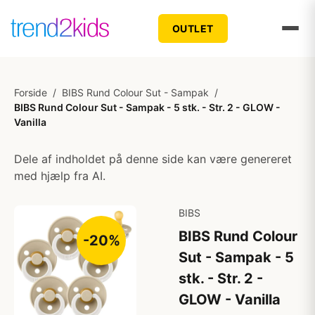
OUTLET
Forside
/
BIBS Rund Colour Sut - Sampak
/
BIBS Rund Colour Sut - Sampak - 5 stk. - Str. 2 - GLOW -
Vanilla
Dele af indholdet på denne side kan være genereret
med hjælp fra AI.
BIBS
BIBS Rund Colour
-20%
Sut - Sampak - 5
stk. - Str. 2 -
GLOW - Vanilla