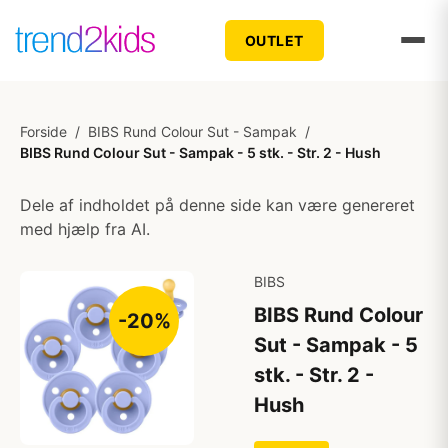
OUTLET
Forside
/
BIBS Rund Colour Sut - Sampak
/
BIBS Rund Colour Sut - Sampak - 5 stk. - Str. 2 - Hush
Dele af indholdet på denne side kan være genereret
med hjælp fra AI.
BIBS
BIBS Rund Colour
-20%
Sut - Sampak - 5
stk. - Str. 2 -
Hush