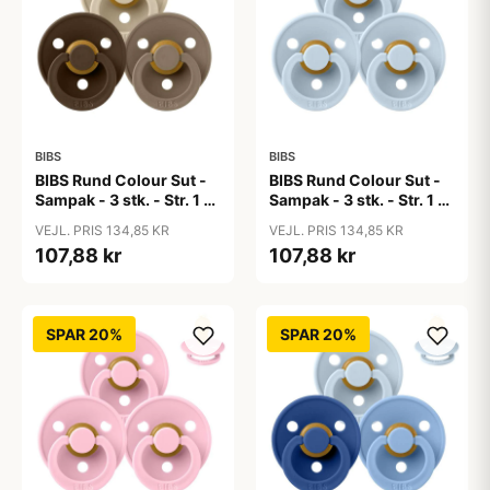
BIBS
BIBS
BIBS Rund Colour Sut -
BIBS Rund Colour Sut -
Sampak - 3 stk. - Str. 1 -
Sampak - 3 stk. - Str. 1 -
50 Shades of Coffee
Baby Blue
VEJL. PRIS 134,85 KR
VEJL. PRIS 134,85 KR
107,88 kr
107,88 kr
SPAR 20%
SPAR 20%