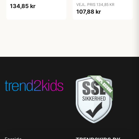
Candy Apple
Cloud
VEJL. PRIS 134,85 KR
134,85 kr
107,88 kr